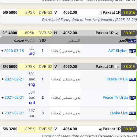
5/6
5800
8PSK
DVB-S2
V
4052.00
Paksat 1R
38.0°E
Occasional Feeds, data or inactive frequency
(2025-12-29)
2/3
4800
8PSK
DVB-S2
H
4052.00
Paksat 1R
38.0°E
1
تحديث
Audio
SID
التشفير
الاسم
33
+
2026-03-18
1
بدون تشفير (مجانا)
AVT Khyber
urd
3/4
5000
8PSK
DVB-S2
V
4060.00
Paksat 1R
38.0°E
3
501
+
2021-02-21
aac
1
بدون تشفير (مجانا)
Peace TV UK
eng
504
+
2021-02-21
aac
2
بدون تشفير (مجانا)
Peace TV Urdu
urd
507
+
2021-02-21
3
بدون تشفير (مجانا)
Kaaba Live
aac
5/6
3200
8PSK
DVB-S2
V
4064.00
Paksat 1R
38.0°E
Occasional Feeds, data or inactive frequency
(2023-10-21)