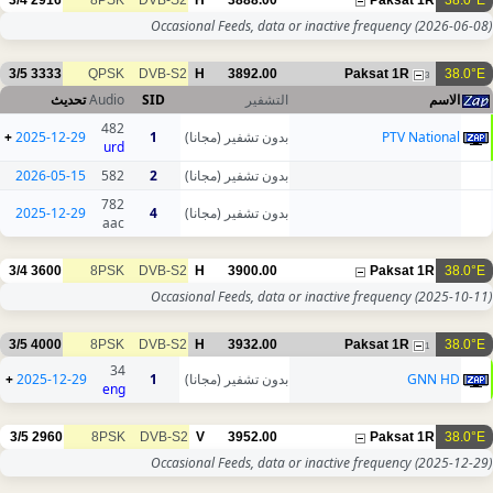
3/4
2916
8PSK
DVB-S2
H
3888.00
Paksat 1R
38.0°E
Occasional Feeds, data or inactive frequency
(2026-06-08)
3/5
3333
QPSK
DVB-S2
H
3892.00
Paksat 1R
38.0°E
3
تحديث
Audio
SID
التشفير
الاسم
482
+
2025-12-29
1
بدون تشفير (مجانا)
PTV National
urd
2026-05-15
582
2
بدون تشفير (مجانا)
782
2025-12-29
4
بدون تشفير (مجانا)
aac
3/4
3600
8PSK
DVB-S2
H
3900.00
Paksat 1R
38.0°E
Occasional Feeds, data or inactive frequency
(2025-10-11)
3/5
4000
8PSK
DVB-S2
H
3932.00
Paksat 1R
38.0°E
1
34
+
2025-12-29
1
بدون تشفير (مجانا)
GNN HD
eng
3/5
2960
8PSK
DVB-S2
V
3952.00
Paksat 1R
38.0°E
Occasional Feeds, data or inactive frequency
(2025-12-29)