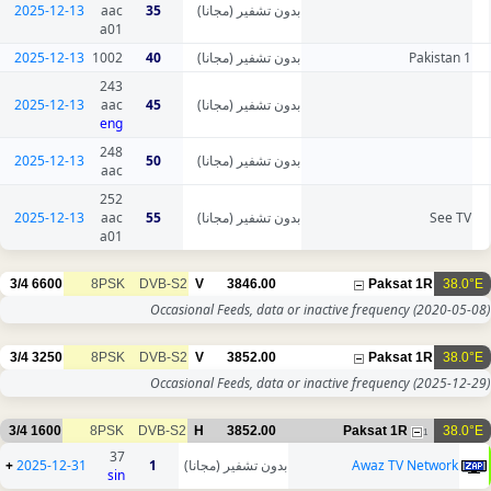
2025-12-13
aac
35
بدون تشفير (مجانا)
a01
2025-12-13
1002
40
بدون تشفير (مجانا)
Pakistan 1
243
2025-12-13
aac
45
بدون تشفير (مجانا)
eng
248
2025-12-13
50
بدون تشفير (مجانا)
aac
252
2025-12-13
aac
55
بدون تشفير (مجانا)
See TV
a01
3/4
6600
8PSK
DVB-S2
V
3846.00
Paksat 1R
38.0°E
Occasional Feeds, data or inactive frequency
(2020-05-08)
3/4
3250
8PSK
DVB-S2
V
3852.00
Paksat 1R
38.0°E
Occasional Feeds, data or inactive frequency
(2025-12-29)
3/4
1600
8PSK
DVB-S2
H
3852.00
Paksat 1R
38.0°E
1
37
+
2025-12-31
1
بدون تشفير (مجانا)
Awaz TV Network
sin