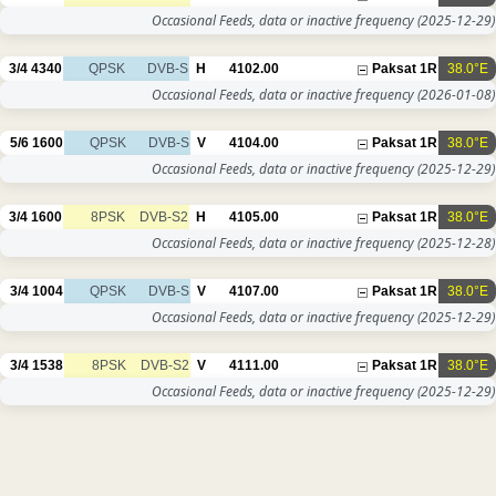
Occasional Feeds, data or inactive frequency
(2025-12-29)
3/4
4340
QPSK
DVB-S
H
4102.00
Paksat 1R
38.0°E
Occasional Feeds, data or inactive frequency
(2026-01-08)
5/6
1600
QPSK
DVB-S
V
4104.00
Paksat 1R
38.0°E
Occasional Feeds, data or inactive frequency
(2025-12-29)
3/4
1600
8PSK
DVB-S2
H
4105.00
Paksat 1R
38.0°E
Occasional Feeds, data or inactive frequency
(2025-12-28)
3/4
1004
QPSK
DVB-S
V
4107.00
Paksat 1R
38.0°E
Occasional Feeds, data or inactive frequency
(2025-12-29)
3/4
1538
8PSK
DVB-S2
V
4111.00
Paksat 1R
38.0°E
Occasional Feeds, data or inactive frequency
(2025-12-29)