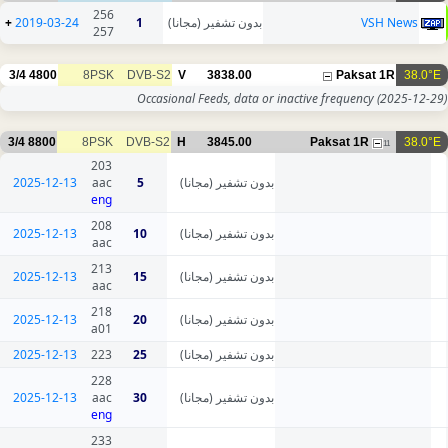
256
+
2019-03-24
1
بدون تشفير (مجانا)
VSH News
257
3/4
4800
8PSK
DVB-S2
V
3838.00
Paksat 1R
38.0°E
Occasional Feeds, data or inactive frequency
(2025-12-29)
3/4
8800
8PSK
DVB-S2
H
3845.00
Paksat 1R
38.0°E
11
203
2025-12-13
aac
5
بدون تشفير (مجانا)
eng
208
2025-12-13
10
بدون تشفير (مجانا)
aac
213
2025-12-13
15
بدون تشفير (مجانا)
aac
218
2025-12-13
20
بدون تشفير (مجانا)
a01
2025-12-13
223
25
بدون تشفير (مجانا)
228
2025-12-13
aac
30
بدون تشفير (مجانا)
eng
233