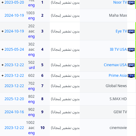
+
2023-05-20
1
بدون تشفير (مجانا)
Noor TV
eng
1003
2024-10-19
2
بدون تشفير (مجانا)
Maha Max
eng
202
+
2024-10-19
aac
3
بدون تشفير (مجانا)
Eye TV
eng
302
+
2025-05-24
aac
4
بدون تشفير (مجانا)
IB TV USA
eng
502
+
2023-12-22
5
بدون تشفير (مجانا)
Cinemax USA
urd
+
2023-12-22
602
6
بدون تشفير (مجانا)
Prime Asia
702
2023-12-22
7
بدون تشفير (مجانا)
Global News
eng
802
2025-12-20
8
بدون تشفير (مجانا)
S.MAX HD
eng
902
2024-10-16
9
بدون تشفير (مجانا)
GEM TV
eng
1002
2023-12-22
aac
10
بدون تشفير (مجانا)
cinemovie
eng