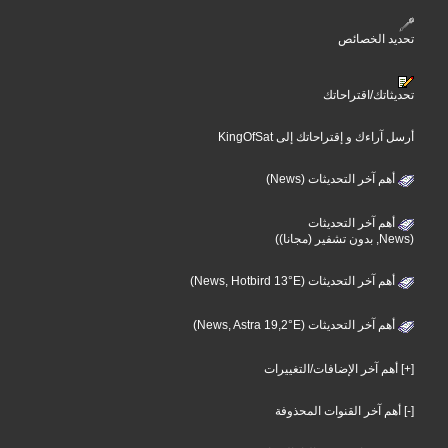
تحديد الخصائص
تحديثاتك/اقتراحاتك
أرسل آراءك و إقتراحاتك إلى KingOfSat
أهم آخر التحديثات (News)
أهم آخر التحديثات
(News, بدون تشفير (مجانا))
أهم آخر التحديثات (News, Hotbird 13°E)
أهم آخر التحديثات (News, Astra 19,2°E)
[+] أهم آخر الإضافات/التغييرات
[-] أهم آخر القنوات المحذوفة