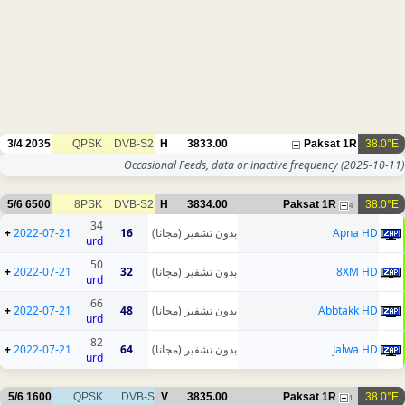
3/4
2035
QPSK
DVB-S2
H
3833.00
Paksat 1R
38.0°E
Occasional Feeds, data or inactive frequency
(2025-10-11)
5/6
6500
8PSK
DVB-S2
H
3834.00
Paksat 1R
38.0°E
4
34
+
2022-07-21
16
بدون تشفير (مجانا)
Apna HD
urd
50
+
2022-07-21
32
بدون تشفير (مجانا)
8XM HD
urd
66
+
2022-07-21
48
بدون تشفير (مجانا)
Abbtakk HD
urd
82
+
2022-07-21
64
بدون تشفير (مجانا)
Jalwa HD
urd
5/6
1600
QPSK
DVB-S
V
3835.00
Paksat 1R
38.0°E
1