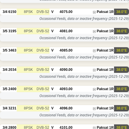
3/4
6150
8PSK
DVB-S2
V
4075.00
Paksat 1R
38.0°E
Occasional Feeds, data or inactive frequency
(2025-12-29)
3/5
3195
8PSK
DVB-S2
V
4081.00
Paksat 1R
38.0°E
Occasional Feeds, data or inactive frequency
(2025-12-29)
3/5
3463
8PSK
DVB-S2
V
4085.00
Paksat 1R
38.0°E
Occasional Feeds, data or inactive frequency
(2025-12-29)
3/4
2034
8PSK
DVB-S2
V
4090.00
Paksat 1R
38.0°E
Occasional Feeds, data or inactive frequency
(2025-12-29)
3/5
2400
8PSK
DVB-S2
V
4093.00
Paksat 1R
38.0°E
Occasional Feeds, data or inactive frequency
(2025-12-29)
3/4
3231
8PSK
DVB-S2
V
4096.00
Paksat 1R
38.0°E
Occasional Feeds, data or inactive frequency
(2025-12-29)
3/4
2800
8PSK
DVB-S2
V
4101.00
Paksat 1R
38.0°E