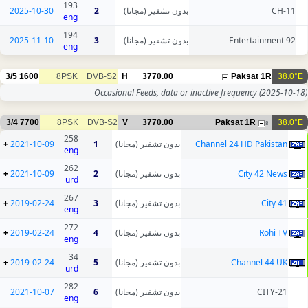
193
2025-10-30
2
بدون تشفير (مجانا)
CH-11
eng
194
2025-11-10
3
بدون تشفير (مجانا)
92 Entertainment
eng
3/5
1600
8PSK
DVB-S2
H
3770.00
Paksat 1R
38.0°E
Occasional Feeds, data or inactive frequency
(2025-10-18)
3/4
7700
8PSK
DVB-S2
V
3770.00
Paksat 1R
38.0°E
8
258
+
2021-10-09
1
بدون تشفير (مجانا)
Channel 24 HD Pakistan
eng
262
+
2021-10-09
2
بدون تشفير (مجانا)
City 42 News
urd
267
+
2019-02-24
3
بدون تشفير (مجانا)
City 41
eng
272
+
2019-02-24
4
بدون تشفير (مجانا)
Rohi TV
eng
34
+
2019-02-24
5
بدون تشفير (مجانا)
Channel 44 UK
urd
282
2021-10-07
6
بدون تشفير (مجانا)
CITY-21
eng