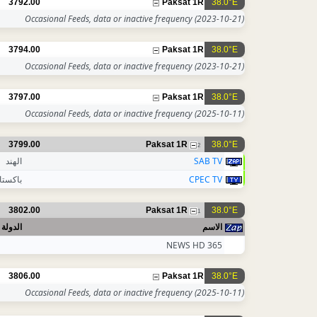
3792.00
Paksat 1R
38.0°E
Occasional Feeds, data or inactive frequency
(2023-10-21)
3794.00
Paksat 1R
38.0°E
Occasional Feeds, data or inactive frequency
(2023-10-21)
3797.00
Paksat 1R
38.0°E
Occasional Feeds, data or inactive frequency
(2025-10-11)
3799.00
Paksat 1R
38.0°E
2
الهند
SAB TV
باكستا
CPEC TV
3802.00
Paksat 1R
38.0°E
1
الاسم
الدولة
365 NEWS HD
3806.00
Paksat 1R
38.0°E
Occasional Feeds, data or inactive frequency
(2025-10-11)