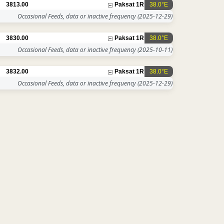
3813.00
Paksat 1R
38.0°E
Occasional Feeds, data or inactive frequency
(2025-12-29)
3830.00
Paksat 1R
38.0°E
Occasional Feeds, data or inactive frequency
(2025-10-11)
3832.00
Paksat 1R
38.0°E
Occasional Feeds, data or inactive frequency
(2025-12-29)