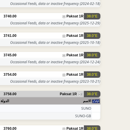
Occasional Feeds, data or inactive frequency
(2024-02-18)
3740.00
Paksat 1R
38.0°E
Occasional Feeds, data or inactive frequency
(2025-12-29)
3741.00
Paksat 1R
38.0°E
Occasional Feeds, data or inactive frequency
(2025-10-18)
3745.00
Paksat 1R
38.0°E
Occasional Feeds, data or inactive frequency
(2024-12-24)
3754.00
Paksat 1R
38.0°E
Occasional Feeds, data or inactive frequency
(2023-10-21)
3758.00
Paksat 1R
38.0°E
2
الاسم
الدولة
SUNO
SUNO-GB
3760.00
Paksat 1R
38.0°E