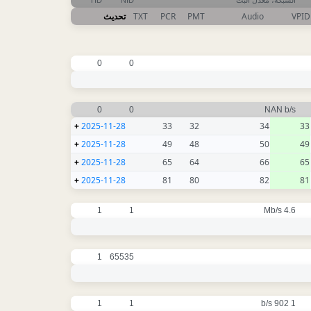
TID
NID
الشبكة، معدل البت
تحديث
TXT
PCR
PMT
Audio
VPID
0
0
0
0
NAN b/s
+
2025-11-28
33
32
34
33
+
2025-11-28
49
48
50
49
+
2025-11-28
65
64
66
65
+
2025-11-28
81
80
82
81
1
1
4.6 Mb/s
1
65535
1
1
1 902 b/s