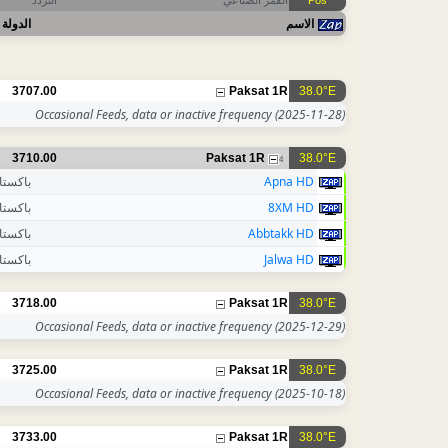
التردد
القمر الصناعي
Pos
الاسم
الدولة
3707.00
Paksat 1R
38.0°E
Occasional Feeds, data or inactive frequency
(2025-11-28)
3710.00
Paksat 1R
38.0°E
4
باكستا
Apna HD
باكستا
8XM HD
باكستا
Abbtakk HD
باكستا
Jalwa HD
3718.00
Paksat 1R
38.0°E
Occasional Feeds, data or inactive frequency
(2025-12-29)
3725.00
Paksat 1R
38.0°E
Occasional Feeds, data or inactive frequency
(2025-10-18)
3733.00
Paksat 1R
38.0°E