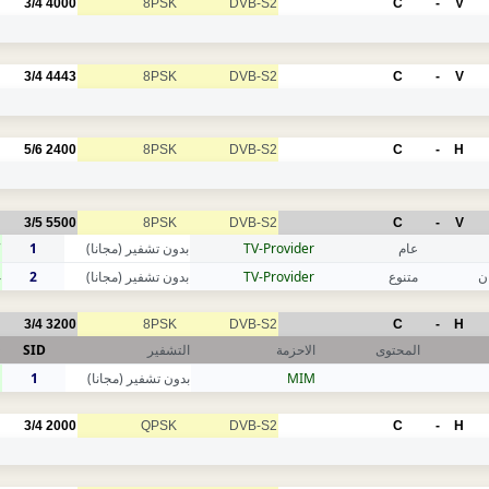
3/4
4000
8PSK
DVB-S2
C
-
V
3/4
4443
8PSK
DVB-S2
C
-
V
5/6
2400
8PSK
DVB-S2
C
-
H
3/5
5500
8PSK
DVB-S2
C
-
V
7
1
بدون تشفير (مجانا)
TV-Provider
عام
4
2
بدون تشفير (مجانا)
TV-Provider
متنوع
ن
3/4
3200
8PSK
DVB-S2
C
-
H
D
SID
التشفير
الاحزمة
المحتوى
1
1
بدون تشفير (مجانا)
MIM
3/4
2000
QPSK
DVB-S2
C
-
H