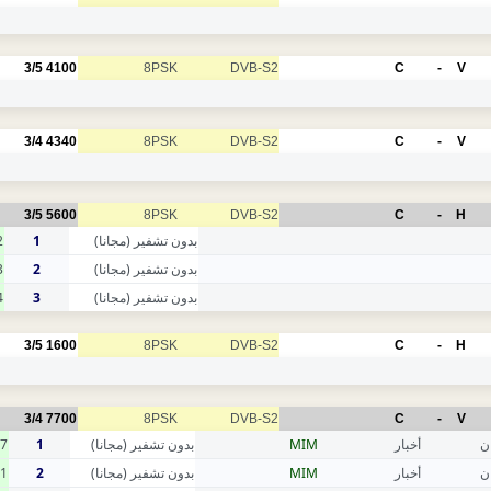
3/5
4100
8PSK
DVB-S2
C
-
V
3/4
4340
8PSK
DVB-S2
C
-
V
3/5
5600
8PSK
DVB-S2
C
-
H
2
1
بدون تشفير (مجانا)
3
2
بدون تشفير (مجانا)
4
3
بدون تشفير (مجانا)
3/5
1600
8PSK
DVB-S2
C
-
H
3/4
7700
8PSK
DVB-S2
C
-
V
7
1
بدون تشفير (مجانا)
MIM
أخبار
ن
1
2
بدون تشفير (مجانا)
MIM
أخبار
ن