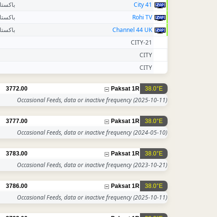
باكستا
City 41
باكستا
Rohi TV
باكستا
Channel 44 UK
CITY-21
CITY
CITY
3772.00
Paksat 1R
38.0°E
Occasional Feeds, data or inactive frequency
(2025-10-11)
3777.00
Paksat 1R
38.0°E
Occasional Feeds, data or inactive frequency
(2024-05-10)
3783.00
Paksat 1R
38.0°E
Occasional Feeds, data or inactive frequency
(2023-10-21)
3786.00
Paksat 1R
38.0°E
Occasional Feeds, data or inactive frequency
(2025-10-11)