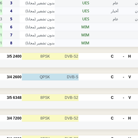
6
3
بدون تشفير (مجانا)
UES
عام
ن
1
4
بدون تشفير (مجانا)
UES
أخبار
ن
3
5
بدون تشفير (مجانا)
UES
عام
ن
1
6
بدون تشفير (مجانا)
MIM
1
7
بدون تشفير (مجانا)
MIM
1
8
بدون تشفير (مجانا)
MIM
3/5
2400
8PSK
DVB-S2
C
-
H
3/4
2600
QPSK
DVB-S
C
-
V
3/5
6348
8PSK
DVB-S2
C
-
V
3/4
7200
8PSK
DVB-S2
C
-
H