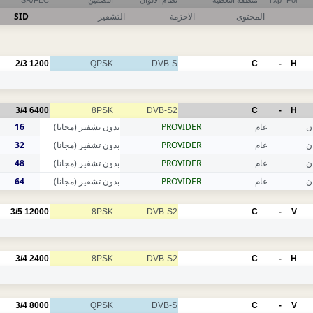
SR/FEC
التضمين
نظام الألوان
منطقة التغطية
Txp
Pol
SID
التشفير
الاحزمة
المحتوى
2/3
1200
QPSK
DVB-S
C
-
H
3/4
6400
8PSK
DVB-S2
C
-
H
16
بدون تشفير (مجانا)
PROVIDER
عام
ن
32
بدون تشفير (مجانا)
PROVIDER
عام
ن
48
بدون تشفير (مجانا)
PROVIDER
عام
ن
64
بدون تشفير (مجانا)
PROVIDER
عام
ن
3/5
12000
8PSK
DVB-S2
C
-
V
3/4
2400
8PSK
DVB-S2
C
-
H
3/4
8000
QPSK
DVB-S
C
-
V