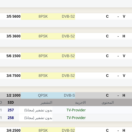
3/5
5600
8PSK
DVB-S2
C
-
V
3/5
3600
8PSK
DVB-S2
C
-
H
5/6
1500
8PSK
DVB-S2
C
-
V
3/4
7500
8PSK
DVB-S2
C
-
V
1/2
1000
QPSK
DVB-S
C
-
H
ID
SID
التشفير
الاحزمة
المحتوى
1
257
بدون تشفير (مجانا)
TV-Provider
1
258
بدون تشفير (مجانا)
TV-Provider
3/4
2500
8PSK
DVB-S2
C
-
H