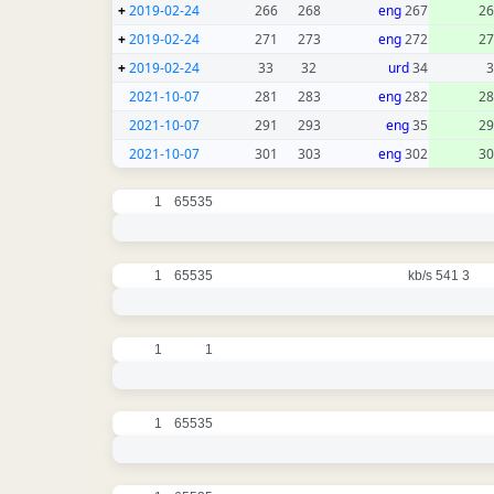
+
2019-02-24
266
268
eng
267
26
+
2019-02-24
271
273
eng
272
27
+
2019-02-24
33
32
urd
34
3
2021-10-07
281
283
eng
282
28
2021-10-07
291
293
eng
35
29
2021-10-07
301
303
eng
302
30
1
65535
1
65535
3 541 kb/s
1
1
1
65535