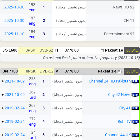
192
2025-10-30
1
بدون تشفير (مجانا)
92 News HD
eng
193
2025-10-30
2
بدون تشفير (مجانا)
CH-11
eng
194
2025-11-10
3
بدون تشفير (مجانا)
92 Entertainment
eng
3/5
1600
8PSK
DVB-S2
H
3770.00
Paksat 1R
38.0°E
Occasional Feeds, data or inactive frequency
(2025-10-18)
3/4
7700
8PSK
DVB-S2
V
3770.00
Paksat 1R
38.0°E
8
258
+
2021-10-09
1
بدون تشفير (مجانا)
Channel 24 HD Pakistan
eng
262
+
2021-10-09
2
بدون تشفير (مجانا)
City 42 News
urd
267
+
2019-02-24
3
بدون تشفير (مجانا)
City 41
eng
272
+
2019-02-24
4
بدون تشفير (مجانا)
Rohi TV
eng
34
+
2019-02-24
5
بدون تشفير (مجانا)
Channel 44 UK
urd