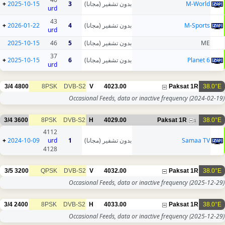
+
2025-10-15
3
بدون تشفير (مجانا)
M-World
urd
43
+
2026-01-22
4
بدون تشفير (مجانا)
M-Sports
urd
2025-10-15
46
5
بدون تشفير (مجانا)
ME
37
+
2025-10-15
6
بدون تشفير (مجانا)
Planet 6
urd
3/4
4800
8PSK
DVB-S2
V
4023.00
Paksat 1R
38.0°E
Occasional Feeds, data or inactive frequency
(2024-02-19)
3/4
3600
8PSK
DVB-S2
H
4029.00
Paksat 1R
38.0°E
1
4112
+
2024-10-09
urd
1
بدون تشفير (مجانا)
Samaa TV
4128
3/5
3200
QPSK
DVB-S2
V
4032.00
Paksat 1R
38.0°E
Occasional Feeds, data or inactive frequency
(2025-12-29)
3/4
2400
8PSK
DVB-S2
H
4033.00
Paksat 1R
38.0°E
Occasional Feeds, data or inactive frequency
(2025-12-29)