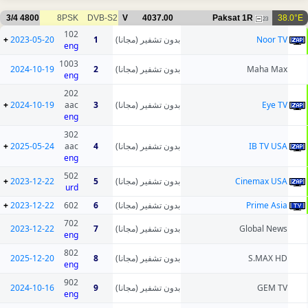
3/4
4800
8PSK
DVB-S2
V
4037.00
Paksat 1R
38.0°E
23
102
+
2023-05-20
1
بدون تشفير (مجانا)
Noor TV
eng
1003
2024-10-19
2
بدون تشفير (مجانا)
Maha Max
eng
202
+
2024-10-19
aac
3
بدون تشفير (مجانا)
Eye TV
eng
302
+
2025-05-24
aac
4
بدون تشفير (مجانا)
IB TV USA
eng
502
+
2023-12-22
5
بدون تشفير (مجانا)
Cinemax USA
urd
+
2023-12-22
602
6
بدون تشفير (مجانا)
Prime Asia
702
2023-12-22
7
بدون تشفير (مجانا)
Global News
eng
802
2025-12-20
8
بدون تشفير (مجانا)
S.MAX HD
eng
902
2024-10-16
9
بدون تشفير (مجانا)
GEM TV
eng