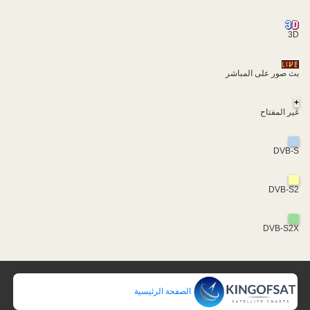
3D
بث صور على المباشر
+
غير المفتاح
DVB-S
DVB-S2
DVB-S2X
الصفحة الرئيسية