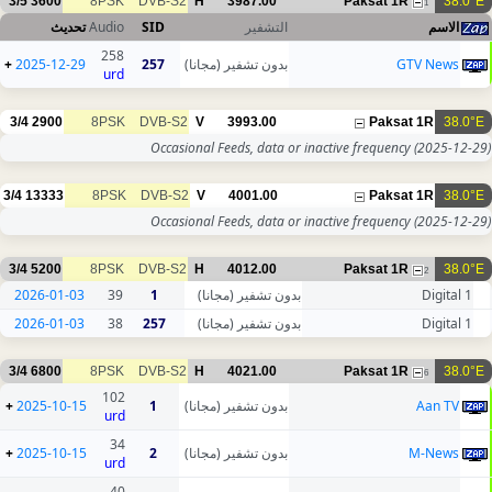
3/5
3600
8PSK
DVB-S2
H
3987.00
Paksat 1R
38.0°E
1
تحديث
Audio
SID
التشفير
الاسم
258
+
2025-12-29
257
بدون تشفير (مجانا)
GTV News
urd
3/4
2900
8PSK
DVB-S2
V
3993.00
Paksat 1R
38.0°E
Occasional Feeds, data or inactive frequency
(2025-12-29)
3/4
13333
8PSK
DVB-S2
V
4001.00
Paksat 1R
38.0°E
Occasional Feeds, data or inactive frequency
(2025-12-29)
3/4
5200
8PSK
DVB-S2
H
4012.00
Paksat 1R
38.0°E
2
2026-01-03
39
1
بدون تشفير (مجانا)
Digital 1
2026-01-03
38
257
بدون تشفير (مجانا)
Digital 1
3/4
6800
8PSK
DVB-S2
H
4021.00
Paksat 1R
38.0°E
6
102
+
2025-10-15
1
بدون تشفير (مجانا)
Aan TV
urd
34
+
2025-10-15
2
بدون تشفير (مجانا)
M-News
urd
40