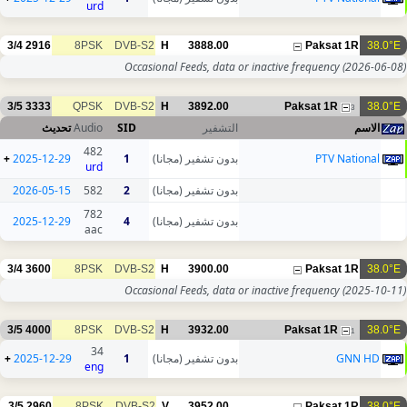
urd
3/4
2916
8PSK
DVB-S2
H
3888.00
Paksat 1R
38.0°E
Occasional Feeds, data or inactive frequency
(2026-06-08)
3/5
3333
QPSK
DVB-S2
H
3892.00
Paksat 1R
38.0°E
3
تحديث
Audio
SID
التشفير
الاسم
482
+
2025-12-29
1
بدون تشفير (مجانا)
PTV National
urd
2026-05-15
582
2
بدون تشفير (مجانا)
782
2025-12-29
4
بدون تشفير (مجانا)
aac
3/4
3600
8PSK
DVB-S2
H
3900.00
Paksat 1R
38.0°E
Occasional Feeds, data or inactive frequency
(2025-10-11)
3/5
4000
8PSK
DVB-S2
H
3932.00
Paksat 1R
38.0°E
1
34
+
2025-12-29
1
بدون تشفير (مجانا)
GNN HD
eng
3/5
2960
8PSK
DVB-S2
V
3952.00
Paksat 1R
38.0°E