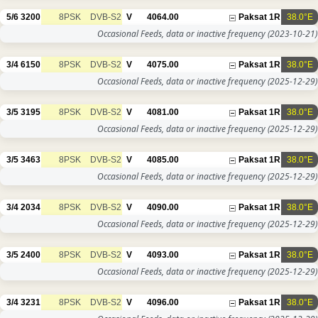
5/6
3200
8PSK
DVB-S2
V
4064.00
Paksat 1R
38.0°E
Occasional Feeds, data or inactive frequency
(2023-10-21)
3/4
6150
8PSK
DVB-S2
V
4075.00
Paksat 1R
38.0°E
Occasional Feeds, data or inactive frequency
(2025-12-29)
3/5
3195
8PSK
DVB-S2
V
4081.00
Paksat 1R
38.0°E
Occasional Feeds, data or inactive frequency
(2025-12-29)
3/5
3463
8PSK
DVB-S2
V
4085.00
Paksat 1R
38.0°E
Occasional Feeds, data or inactive frequency
(2025-12-29)
3/4
2034
8PSK
DVB-S2
V
4090.00
Paksat 1R
38.0°E
Occasional Feeds, data or inactive frequency
(2025-12-29)
3/5
2400
8PSK
DVB-S2
V
4093.00
Paksat 1R
38.0°E
Occasional Feeds, data or inactive frequency
(2025-12-29)
3/4
3231
8PSK
DVB-S2
V
4096.00
Paksat 1R
38.0°E