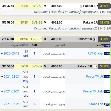
3/4
3255
8PSK
DVB-S2
V
4047.00
Paksat 1R
38.0°E
Occasional Feeds, data or inactive frequency
(2024-02-19)
5/6
5800
8PSK
DVB-S2
V
4052.00
Paksat 1R
38.0°E
Occasional Feeds, data or inactive frequency
(2025-12-29)
2/3
4800
8PSK
DVB-S2
H
4052.00
Paksat 1R
38.0°E
1
تحديث
Audio
SID
التشفير
الاسم
33
+
2026-03-18
1
بدون تشفير (مجانا)
AVT Khyber
urd
3/4
5000
8PSK
DVB-S2
V
4060.00
Paksat 1R
38.0°E
3
501
+
2021-02-21
aac
1
بدون تشفير (مجانا)
Peace TV UK
eng
504
+
2021-02-21
aac
2
بدون تشفير (مجانا)
Peace TV Urdu
urd
507
+
2021-02-21
3
بدون تشفير (مجانا)
Kaaba Live
aac