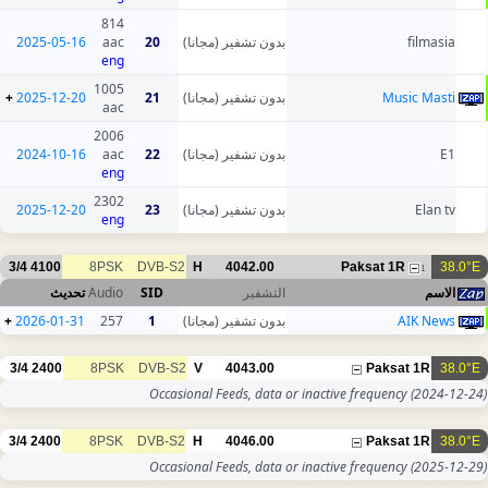
814
2025-05-16
aac
20
بدون تشفير (مجانا)
filmasia
eng
1005
+
2025-12-20
21
بدون تشفير (مجانا)
Music Masti
aac
2006
2024-10-16
aac
22
بدون تشفير (مجانا)
E1
eng
2302
2025-12-20
23
بدون تشفير (مجانا)
Elan tv
eng
3/4
4100
8PSK
DVB-S2
H
4042.00
Paksat 1R
38.0°E
1
تحديث
Audio
SID
التشفير
الاسم
+
2026-01-31
257
1
بدون تشفير (مجانا)
AIK News
3/4
2400
8PSK
DVB-S2
V
4043.00
Paksat 1R
38.0°E
Occasional Feeds, data or inactive frequency
(2024-12-24)
3/4
2400
8PSK
DVB-S2
H
4046.00
Paksat 1R
38.0°E
Occasional Feeds, data or inactive frequency
(2025-12-29)