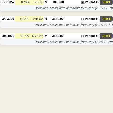
3/5
16852
8PSK
DVB-S2
V
3813.00
Paksat 1R
38.0°E
Occasional Feeds, data or inactive frequency
(2025-12-29)
3/4
3200
QPSK
DVB-S2
H
3830.00
Paksat 1R
38.0°E
Occasional Feeds, data or inactive frequency
(2025-10-11)
3/5
4000
8PSK
DVB-S2
V
3832.00
Paksat 1R
38.0°E
Occasional Feeds, data or inactive frequency
(2025-12-29)