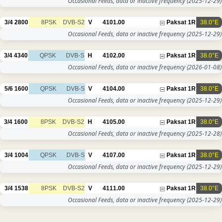
Occasional Feeds, data or inactive frequency
(2025-12-29)
3/4
2800
8PSK
DVB-S2
V
4101.00
Paksat 1R
38.0°E
Occasional Feeds, data or inactive frequency
(2025-12-29)
3/4
4340
QPSK
DVB-S
H
4102.00
Paksat 1R
38.0°E
Occasional Feeds, data or inactive frequency
(2026-01-08)
5/6
1600
QPSK
DVB-S
V
4104.00
Paksat 1R
38.0°E
Occasional Feeds, data or inactive frequency
(2025-12-29)
3/4
1600
8PSK
DVB-S2
H
4105.00
Paksat 1R
38.0°E
Occasional Feeds, data or inactive frequency
(2025-12-28)
3/4
1004
QPSK
DVB-S
V
4107.00
Paksat 1R
38.0°E
Occasional Feeds, data or inactive frequency
(2025-12-29)
3/4
1538
8PSK
DVB-S2
V
4111.00
Paksat 1R
38.0°E
Occasional Feeds, data or inactive frequency
(2025-12-29)