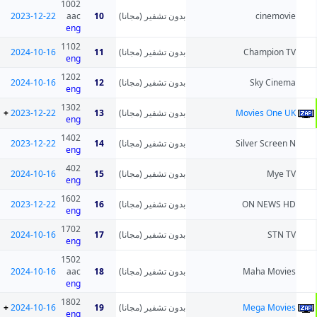
1002
2023-12-22
aac
10
بدون تشفير (مجانا)
cinemovie
eng
1102
2024-10-16
11
بدون تشفير (مجانا)
Champion TV
eng
1202
2024-10-16
12
بدون تشفير (مجانا)
Sky Cinema
eng
1302
+
2023-12-22
13
بدون تشفير (مجانا)
Movies One UK
eng
1402
2023-12-22
14
بدون تشفير (مجانا)
Silver Screen N
eng
402
2024-10-16
15
بدون تشفير (مجانا)
Mye TV
eng
1602
2023-12-22
16
بدون تشفير (مجانا)
ON NEWS HD
eng
1702
2024-10-16
17
بدون تشفير (مجانا)
STN TV
eng
1502
2024-10-16
aac
18
بدون تشفير (مجانا)
Maha Movies
eng
1802
+
2024-10-16
19
بدون تشفير (مجانا)
Mega Movies
eng