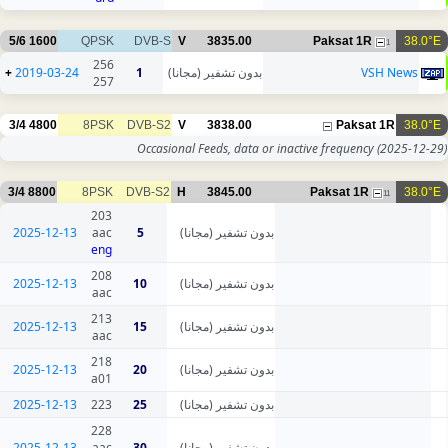
5/6
1600
QPSK
DVB-S
V
3835.00
Paksat 1R
38.0°E
1
256
+
2019-03-24
1
بدون تشفير (مجانا)
VSH News
257
3/4
4800
8PSK
DVB-S2
V
3838.00
Paksat 1R
38.0°E
Occasional Feeds, data or inactive frequency
(2025-12-29)
3/4
8800
8PSK
DVB-S2
H
3845.00
Paksat 1R
38.0°E
11
203
2025-12-13
aac
5
بدون تشفير (مجانا)
eng
208
2025-12-13
10
بدون تشفير (مجانا)
aac
213
2025-12-13
15
بدون تشفير (مجانا)
aac
218
2025-12-13
20
بدون تشفير (مجانا)
a01
2025-12-13
223
25
بدون تشفير (مجانا)
228
2025-12-13
aac
30
بدون تشفير (مجانا)