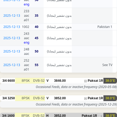
eng
233
2025-12-13
aac
35
بدون تشفير (مجانا)
a01
2025-12-13
1002
40
بدون تشفير (مجانا)
Pakistan 1
243
2025-12-13
aac
45
بدون تشفير (مجانا)
eng
248
2025-12-13
50
بدون تشفير (مجانا)
aac
252
2025-12-13
aac
55
بدون تشفير (مجانا)
See TV
a01
3/4
6600
8PSK
DVB-S2
V
3846.00
Paksat 1R
38.0°E
Occasional Feeds, data or inactive frequency
(2020-05-08)
3/4
3250
8PSK
DVB-S2
V
3852.00
Paksat 1R
38.0°E
Occasional Feeds, data or inactive frequency
(2025-12-29)
3/4
1600
8PSK
DVB-S2
H
3852.00
Paksat 1R
38.0°E
1