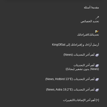
مقدمة/ أسئلة
تحديد الخصائص
تحديثاتك/اقتراحاتك
أرسل آراءك و إقتراحاتك إلى KingOfSat
أهم آخر التحديثات (News)
أهم آخر التحديثات
(News, بدون تشفير (مجانا))
أهم آخر التحديثات (News, Hotbird 13°E)
أهم آخر التحديثات (News, Astra 19,2°E)
[+] أهم آخر الإضافات/التغييرات