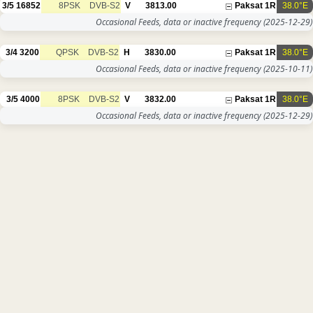
3/5
16852
8PSK
DVB-S2
V
3813.00
Paksat 1R
38.0°E
Occasional Feeds, data or inactive frequency
(2025-12-29)
3/4
3200
QPSK
DVB-S2
H
3830.00
Paksat 1R
38.0°E
Occasional Feeds, data or inactive frequency
(2025-10-11)
3/5
4000
8PSK
DVB-S2
V
3832.00
Paksat 1R
38.0°E
Occasional Feeds, data or inactive frequency
(2025-12-29)