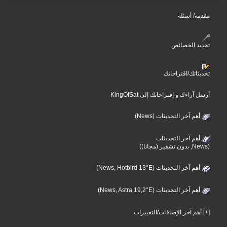
مقدمة/ أسئلة
تحديد الخصائص
تحديثاتك/اقتراحاتك
أرسل آراءك و إقتراحاتك إلى KingOfSat
أهم آخر التحديثات (News)
أهم آخر التحديثات
(News, بدون تشفير (مجانا))
أهم آخر التحديثات (News, Hotbird 13°E)
أهم آخر التحديثات (News, Astra 19,2°E)
[+] أهم آخر الإضافات/التغييرات