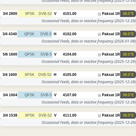
Occasional Feeds, data or inactive frequency
(2025-12-29)
3/4
2800
8PSK
DVB-S2
V
4101.00
Paksat 1R
38.0°E
Occasional Feeds, data or inactive frequency
(2025-12-29)
3/4
4340
QPSK
DVB-S
H
4102.00
Paksat 1R
38.0°E
Occasional Feeds, data or inactive frequency
(2026-01-08)
5/6
1600
QPSK
DVB-S
V
4104.00
Paksat 1R
38.0°E
Occasional Feeds, data or inactive frequency
(2025-12-29)
3/4
1600
8PSK
DVB-S2
H
4105.00
Paksat 1R
38.0°E
Occasional Feeds, data or inactive frequency
(2025-12-28)
3/4
1004
QPSK
DVB-S
V
4107.00
Paksat 1R
38.0°E
Occasional Feeds, data or inactive frequency
(2025-12-29)
3/4
1538
8PSK
DVB-S2
V
4111.00
Paksat 1R
38.0°E
Occasional Feeds, data or inactive frequency
(2025-12-29)