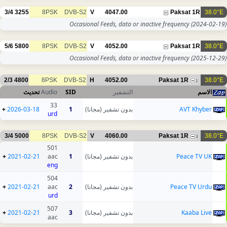
3/4
3255
8PSK
DVB-S2
V
4047.00
Paksat 1R
38.0°E
Occasional Feeds, data or inactive frequency
(2024-02-19)
5/6
5800
8PSK
DVB-S2
V
4052.00
Paksat 1R
38.0°E
Occasional Feeds, data or inactive frequency
(2025-12-29)
2/3
4800
8PSK
DVB-S2
H
4052.00
Paksat 1R
38.0°E
1
تحديث
Audio
SID
التشفير
الاسم
33
+
2026-03-18
1
بدون تشفير (مجانا)
AVT Khyber
urd
3/4
5000
8PSK
DVB-S2
V
4060.00
Paksat 1R
38.0°E
3
501
+
2021-02-21
aac
1
بدون تشفير (مجانا)
Peace TV UK
eng
504
+
2021-02-21
aac
2
بدون تشفير (مجانا)
Peace TV Urdu
urd
507
+
2021-02-21
3
بدون تشفير (مجانا)
Kaaba Live
aac