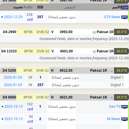
3/5
3600
8PSK
DVB-S2
H
3987.00
Paksat 1R
38.0°E
1
تحديث
Audio
SID
التشفير
الاسم
258
+
2025-12-29
257
بدون تشفير (مجانا)
GTV News
urd
3/4
2900
8PSK
DVB-S2
V
3993.00
Paksat 1R
38.0°E
Occasional Feeds, data or inactive frequency
(2025-12-29)
3/4
13333
8PSK
DVB-S2
V
4001.00
Paksat 1R
38.0°E
Occasional Feeds, data or inactive frequency
(2025-12-29)
3/4
5200
8PSK
DVB-S2
H
4012.00
Paksat 1R
38.0°E
2
2026-01-03
39
1
بدون تشفير (مجانا)
Digital 1
2026-01-03
38
257
بدون تشفير (مجانا)
Digital 1
3/4
6800
8PSK
DVB-S2
H
4021.00
Paksat 1R
38.0°E
6
102
+
2025-10-15
1
بدون تشفير (مجانا)
Aan TV
urd
34
+
2025-10-15
2
بدون تشفير (مجانا)
M-News
urd
40