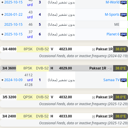
+
2025-10-15
3
بدون تشفير (مجانا)
M-World
urd
43
+
2026-01-22
4
بدون تشفير (مجانا)
M-Sports
urd
2025-10-15
46
5
بدون تشفير (مجانا)
ME
37
+
2025-10-15
6
بدون تشفير (مجانا)
Planet 6
urd
3/4
4800
8PSK
DVB-S2
V
4023.00
Paksat 1R
38.0°E
Occasional Feeds, data or inactive frequency
(2024-02-19)
3/4
3600
8PSK
DVB-S2
H
4029.00
Paksat 1R
38.0°E
1
4112
+
2024-10-09
urd
1
بدون تشفير (مجانا)
Samaa TV
4128
3/5
3200
QPSK
DVB-S2
V
4032.00
Paksat 1R
38.0°E
Occasional Feeds, data or inactive frequency
(2025-12-29)
3/4
2400
8PSK
DVB-S2
H
4033.00
Paksat 1R
38.0°E
Occasional Feeds, data or inactive frequency
(2025-12-29)