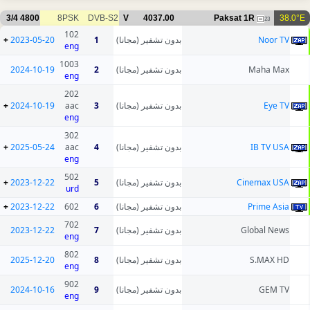
3/4
4800
8PSK
DVB-S2
V
4037.00
Paksat 1R
38.0°E
23
102
+
2023-05-20
1
بدون تشفير (مجانا)
Noor TV
eng
1003
2024-10-19
2
بدون تشفير (مجانا)
Maha Max
eng
202
+
2024-10-19
aac
3
بدون تشفير (مجانا)
Eye TV
eng
302
+
2025-05-24
aac
4
بدون تشفير (مجانا)
IB TV USA
eng
502
+
2023-12-22
5
بدون تشفير (مجانا)
Cinemax USA
urd
+
2023-12-22
602
6
بدون تشفير (مجانا)
Prime Asia
702
2023-12-22
7
بدون تشفير (مجانا)
Global News
eng
802
2025-12-20
8
بدون تشفير (مجانا)
S.MAX HD
eng
902
2024-10-16
9
بدون تشفير (مجانا)
GEM TV
eng