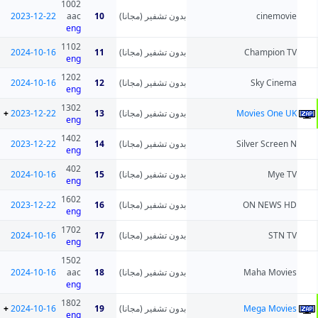
1002
2023-12-22
aac
10
بدون تشفير (مجانا)
cinemovie
eng
1102
2024-10-16
11
بدون تشفير (مجانا)
Champion TV
eng
1202
2024-10-16
12
بدون تشفير (مجانا)
Sky Cinema
eng
1302
+
2023-12-22
13
بدون تشفير (مجانا)
Movies One UK
eng
1402
2023-12-22
14
بدون تشفير (مجانا)
Silver Screen N
eng
402
2024-10-16
15
بدون تشفير (مجانا)
Mye TV
eng
1602
2023-12-22
16
بدون تشفير (مجانا)
ON NEWS HD
eng
1702
2024-10-16
17
بدون تشفير (مجانا)
STN TV
eng
1502
2024-10-16
aac
18
بدون تشفير (مجانا)
Maha Movies
eng
1802
+
2024-10-16
19
بدون تشفير (مجانا)
Mega Movies
eng