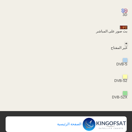
3D
بث صور على المباشر
+
غير المفتاح
DVB-S
DVB-S2
DVB-S2X
الصفحة الرئيسية