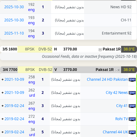
192
2025-10-30
1
بدون تشفير (مجانا)
92 News HD
eng
193
2025-10-30
2
بدون تشفير (مجانا)
CH-11
eng
194
2025-11-10
3
بدون تشفير (مجانا)
92 Entertainment
eng
3/5
1600
8PSK
DVB-S2
H
3770.00
Paksat 1R
38.0°E
Occasional Feeds, data or inactive frequency
(2025-10-18)
3/4
7700
8PSK
DVB-S2
V
3770.00
Paksat 1R
38.0°E
8
258
+
2021-10-09
1
بدون تشفير (مجانا)
Channel 24 HD Pakistan
eng
262
+
2021-10-09
2
بدون تشفير (مجانا)
City 42 News
urd
267
+
2019-02-24
3
بدون تشفير (مجانا)
City 41
eng
272
+
2019-02-24
4
بدون تشفير (مجانا)
Rohi TV
eng
34
+
2019-02-24
5
بدون تشفير (مجانا)
Channel 44 UK
urd