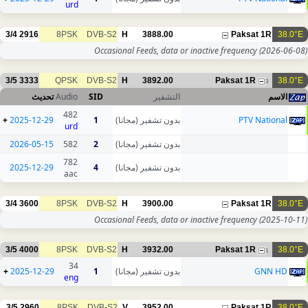
urd
3/4
2916
8PSK
DVB-S2
H
3888.00
Paksat 1R
38.0°E
Occasional Feeds, data or inactive frequency
(2026-06-08)
3/5
3333
QPSK
DVB-S2
H
3892.00
Paksat 1R
38.0°E
3
تحديث
Audio
SID
التشفير
الاسم
482
+
2025-12-29
1
بدون تشفير (مجانا)
PTV National
urd
2026-05-15
582
2
بدون تشفير (مجانا)
782
2025-12-29
4
بدون تشفير (مجانا)
aac
3/4
3600
8PSK
DVB-S2
H
3900.00
Paksat 1R
38.0°E
Occasional Feeds, data or inactive frequency
(2025-10-11)
3/5
4000
8PSK
DVB-S2
H
3932.00
Paksat 1R
38.0°E
1
34
+
2025-12-29
1
بدون تشفير (مجانا)
GNN HD
eng
3/5
2960
8PSK
DVB-S2
V
3952.00
Paksat 1R
38.0°E