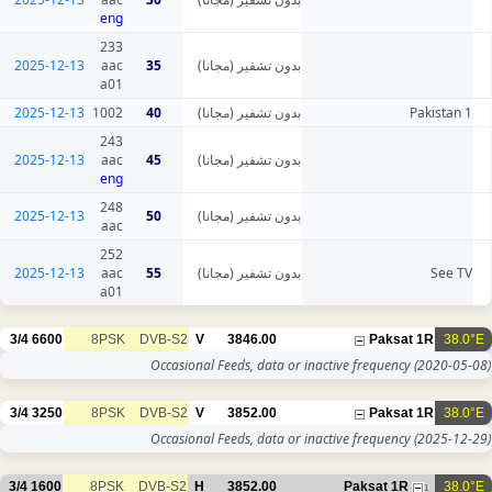
eng
233
2025-12-13
aac
35
بدون تشفير (مجانا)
a01
2025-12-13
1002
40
بدون تشفير (مجانا)
Pakistan 1
243
2025-12-13
aac
45
بدون تشفير (مجانا)
eng
248
2025-12-13
50
بدون تشفير (مجانا)
aac
252
2025-12-13
aac
55
بدون تشفير (مجانا)
See TV
a01
3/4
6600
8PSK
DVB-S2
V
3846.00
Paksat 1R
38.0°E
Occasional Feeds, data or inactive frequency
(2020-05-08)
3/4
3250
8PSK
DVB-S2
V
3852.00
Paksat 1R
38.0°E
Occasional Feeds, data or inactive frequency
(2025-12-29)
3/4
1600
8PSK
DVB-S2
H
3852.00
Paksat 1R
38.0°E
1