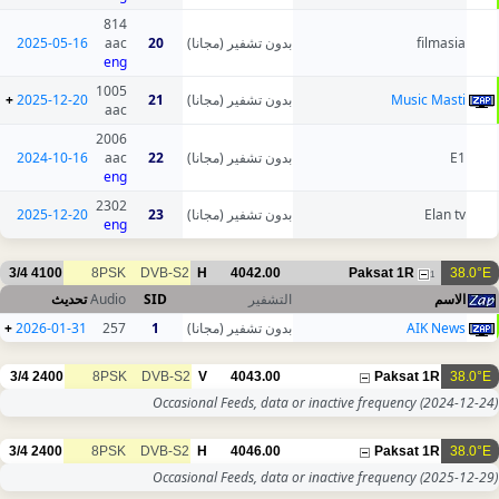
814
2025-05-16
aac
20
بدون تشفير (مجانا)
filmasia
eng
1005
+
2025-12-20
21
بدون تشفير (مجانا)
Music Masti
aac
2006
2024-10-16
aac
22
بدون تشفير (مجانا)
E1
eng
2302
2025-12-20
23
بدون تشفير (مجانا)
Elan tv
eng
3/4
4100
8PSK
DVB-S2
H
4042.00
Paksat 1R
38.0°E
1
تحديث
Audio
SID
التشفير
الاسم
+
2026-01-31
257
1
بدون تشفير (مجانا)
AIK News
3/4
2400
8PSK
DVB-S2
V
4043.00
Paksat 1R
38.0°E
Occasional Feeds, data or inactive frequency
(2024-12-24)
3/4
2400
8PSK
DVB-S2
H
4046.00
Paksat 1R
38.0°E
Occasional Feeds, data or inactive frequency
(2025-12-29)