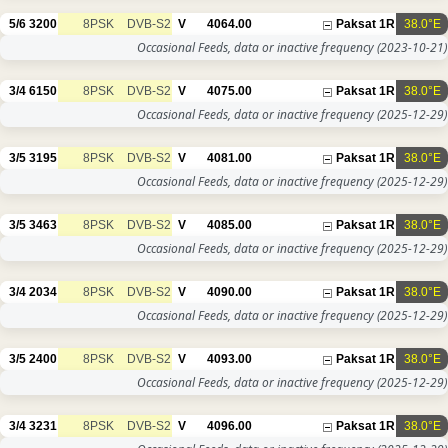
5/6
3200
8PSK
DVB-S2
V
4064.00
Paksat 1R
38.0°E
Occasional Feeds, data or inactive frequency
(2023-10-21)
3/4
6150
8PSK
DVB-S2
V
4075.00
Paksat 1R
38.0°E
Occasional Feeds, data or inactive frequency
(2025-12-29)
3/5
3195
8PSK
DVB-S2
V
4081.00
Paksat 1R
38.0°E
Occasional Feeds, data or inactive frequency
(2025-12-29)
3/5
3463
8PSK
DVB-S2
V
4085.00
Paksat 1R
38.0°E
Occasional Feeds, data or inactive frequency
(2025-12-29)
3/4
2034
8PSK
DVB-S2
V
4090.00
Paksat 1R
38.0°E
Occasional Feeds, data or inactive frequency
(2025-12-29)
3/5
2400
8PSK
DVB-S2
V
4093.00
Paksat 1R
38.0°E
Occasional Feeds, data or inactive frequency
(2025-12-29)
3/4
3231
8PSK
DVB-S2
V
4096.00
Paksat 1R
38.0°E