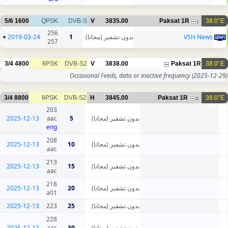
5/6
1600
QPSK
DVB-S
V
3835.00
Paksat 1R
38.0°E
1
256
+
2019-03-24
1
بدون تشفير (مجانا)
VSH News
257
3/4
4800
8PSK
DVB-S2
V
3838.00
Paksat 1R
38.0°E
Occasional Feeds, data or inactive frequency
(2025-12-29)
3/4
8800
8PSK
DVB-S2
H
3845.00
Paksat 1R
38.0°E
11
203
2025-12-13
aac
5
بدون تشفير (مجانا)
eng
208
2025-12-13
10
بدون تشفير (مجانا)
aac
213
2025-12-13
15
بدون تشفير (مجانا)
aac
218
2025-12-13
20
بدون تشفير (مجانا)
a01
2025-12-13
223
25
بدون تشفير (مجانا)
228
2025-12-13
aac
30
بدون تشفير (مجانا)