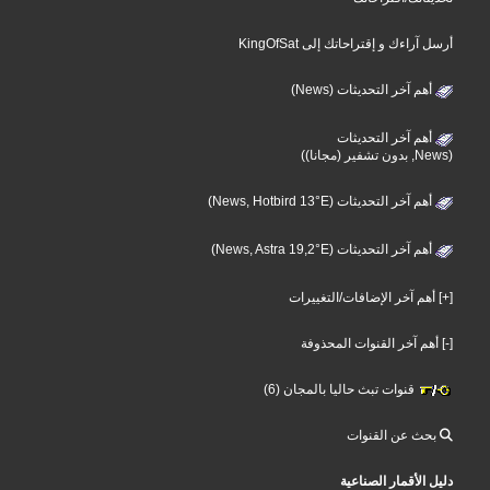
أرسل آراءك و إقتراحاتك إلى KingOfSat
أهم آخر التحديثات (News)
أهم آخر التحديثات
(News, بدون تشفير (مجانا))
أهم آخر التحديثات (News, Hotbird 13°E)
أهم آخر التحديثات (News, Astra 19,2°E)
[+] أهم آخر الإضافات/التغييرات
[-] أهم آخر القنوات المحذوفة
قنوات تبث حاليا بالمجان (6)
بحث عن القنوات
دليل الأقمار الصناعية