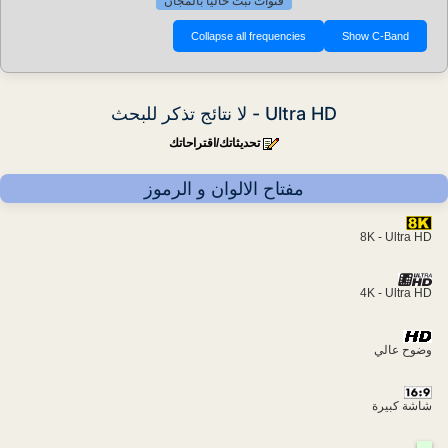
قنوات تبث حاليا بالمجان
Ultra HD - لا نتائج تذكر للبحث
تحديثاتك/اقتراحاتك
مفتاح الالوان و الرموز
8K - Ultra HD
4K - Ultra HD
وضوح عالي
شاشة كبيرة