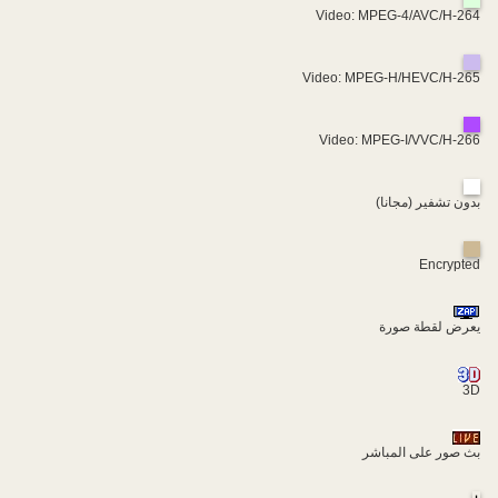
Video: MPEG-4/AVC/H-264
Video: MPEG-H/HEVC/H-265
Video: MPEG-I/VVC/H-266
بدون تشفير (مجانا)
Encrypted
يعرض لقطة صورة
3D
بث صور على المباشر