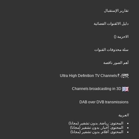
تقارير الإستقبال
دليل الالقنوات الفضائية
الاحزمة
()
سلة محذوفات القنوات
أهم الصور ناقصة
Ultra High Definition TV Channels
Channels broadcasting in 3D
DAB over DVB transmissions
العربية
المحتوى: رياضة, بدون تشفير (مجانا)
المحتوى: أخبار, بدون تشفير (مجانا)
المحتوى: أفلام, بدون تشفير (مجانا)