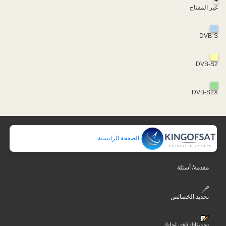
+
غير المفتاح
DVB-S
DVB-S2
DVB-S2X
الصفحة الرئيسية
مقدمة/ أسئلة
تحديد الخصائص
تحديثاتك/اقتراحاتك