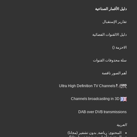
دليل الأقمار الصناعية
تقارير الإستقبال
دليل الالقنوات الفضائية
الاحزمة
()
سلة محذوفات القنوات
أهم الصور ناقصة
Ultra High Definition TV Channels
Channels broadcasting in 3D
DAB over DVB transmissions
العربية
المحتوى: رياضة, بدون تشفير (مجانا)
المحتوى: أخبار, بدون تشفير (مجانا)