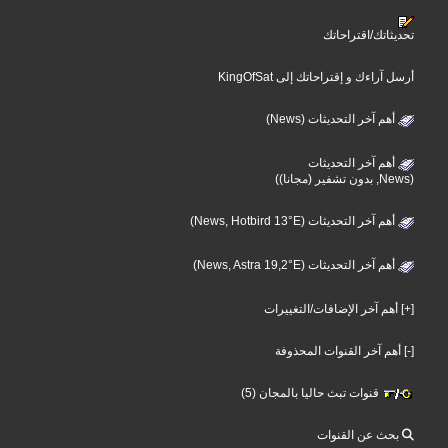
تحديثاتك/اقتراحاتك
أرسل آراءك و إقتراحاتك إلى KingOfSat
أهم آخر التحديثات (News)
أهم آخر التحديثات
(News, بدون تشفير (مجانا))
أهم آخر التحديثات (News, Hotbird 13°E)
أهم آخر التحديثات (News, Astra 19,2°E)
[+] أهم آخر الإضافات/التغييرات
[-] أهم آخر القنوات المحذوفة
قنوات تبث حاليا بالمجان (5)
بحث عن القنوات