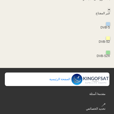
+
غير المفتاح
DVB-S
DVB-S2
DVB-S2X
الصفحة الرئيسية
مقدمة/ أسئلة
تحديد الخصائص