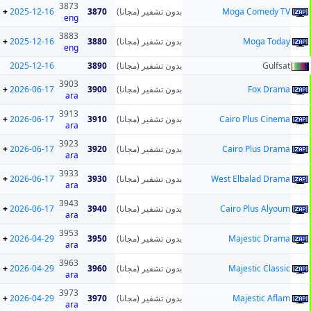
3873
+
2025-12-16
3870
بدون تشفير (مجانا)
Moga Comedy TV
eng
3883
+
2025-12-16
3880
بدون تشفير (مجانا)
Moga Today
eng
2025-12-16
3890
بدون تشفير (مجانا)
Gulfsat
3903
+
2026-06-17
3900
بدون تشفير (مجانا)
Fox Drama
ara
3913
+
2026-06-17
3910
بدون تشفير (مجانا)
Cairo Plus Cinema
ara
3923
+
2026-06-17
3920
بدون تشفير (مجانا)
Cairo Plus Drama
ara
3933
+
2026-06-17
3930
بدون تشفير (مجانا)
West Elbalad Drama
ara
3943
+
2026-06-17
3940
بدون تشفير (مجانا)
Cairo Plus Alyoum
ara
3953
+
2026-04-29
3950
بدون تشفير (مجانا)
Majestic Drama
ara
3963
+
2026-04-29
3960
بدون تشفير (مجانا)
Majestic Classic
ara
3973
+
2026-04-29
3970
بدون تشفير (مجانا)
Majestic Aflam
ara