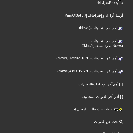
تحديثاتك/اقتراحاتك
أرسل آراءك و إقتراحاتك إلى KingOfSat
أهم آخر التحديثات (News)
أهم آخر التحديثات
(News, بدون تشفير (مجانا))
أهم آخر التحديثات (News, Hotbird 13°E)
أهم آخر التحديثات (News, Astra 19,2°E)
[+] أهم آخر الإضافات/التغييرات
[-] أهم آخر القنوات المحذوفة
قنوات تبث حاليا بالمجان (5)
بحث عن القنوات