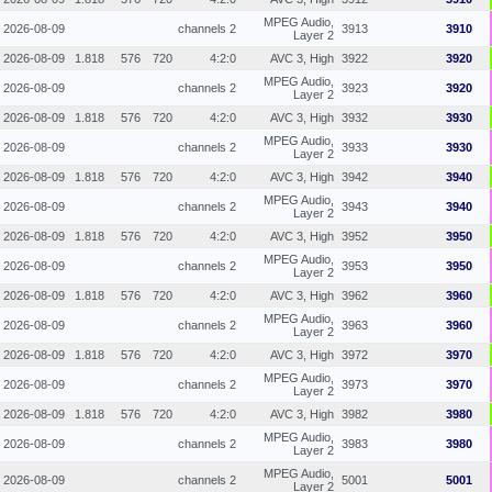
MPEG Audio,
2026-08-09
2 channels
3913
3910
Layer 2
2026-08-09
1.818
576
720
4:2:0
AVC 3, High
3922
3920
MPEG Audio,
2026-08-09
2 channels
3923
3920
Layer 2
2026-08-09
1.818
576
720
4:2:0
AVC 3, High
3932
3930
MPEG Audio,
2026-08-09
2 channels
3933
3930
Layer 2
2026-08-09
1.818
576
720
4:2:0
AVC 3, High
3942
3940
MPEG Audio,
2026-08-09
2 channels
3943
3940
Layer 2
2026-08-09
1.818
576
720
4:2:0
AVC 3, High
3952
3950
MPEG Audio,
2026-08-09
2 channels
3953
3950
Layer 2
2026-08-09
1.818
576
720
4:2:0
AVC 3, High
3962
3960
MPEG Audio,
2026-08-09
2 channels
3963
3960
Layer 2
2026-08-09
1.818
576
720
4:2:0
AVC 3, High
3972
3970
MPEG Audio,
2026-08-09
2 channels
3973
3970
Layer 2
2026-08-09
1.818
576
720
4:2:0
AVC 3, High
3982
3980
MPEG Audio,
2026-08-09
2 channels
3983
3980
Layer 2
MPEG Audio,
2026-08-09
2 channels
5001
5001
Layer 2