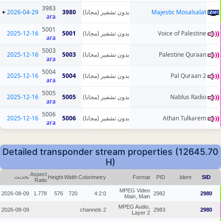
3983
+
2026-04-29
3980
بدون تشفير (مجانا)
Majestic Mosalsalat
ara
5001
2025-12-16
5001
بدون تشفير (مجانا)
Voice of Palestine
ara
5003
2025-12-16
5003
بدون تشفير (مجانا)
Palestine Quraan
ara
5004
2025-12-16
5004
بدون تشفير (مجانا)
Pal Quraan 2
ara
5005
2025-12-16
5005
بدون تشفير (مجانا)
Nablus Radio
ara
5006
2025-12-16
5006
بدون تشفير (مجانا)
Athan Tulkarem
ara
Detailed transponder stream properties (12645.70
H)
Aspect
تحديث
Height
Width
Colorimetry
Format
PID
Ident.
SID
Ratio
MPEG Video
2026-08-09
1.778
576
720
4:2:0
2982
2980
Main, Main
MPEG Audio,
2026-08-09
2 channels
2983
2980
Layer 2