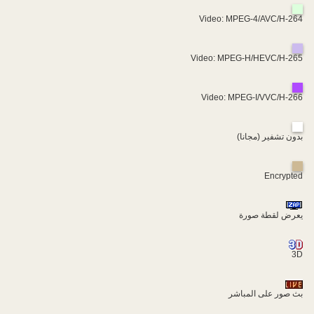
Video: MPEG-4/AVC/H-264
Video: MPEG-H/HEVC/H-265
Video: MPEG-I/VVC/H-266
بدون تشفير (مجانا)
Encrypted
يعرض لقطة صورة
3D
بث صور على المباشر