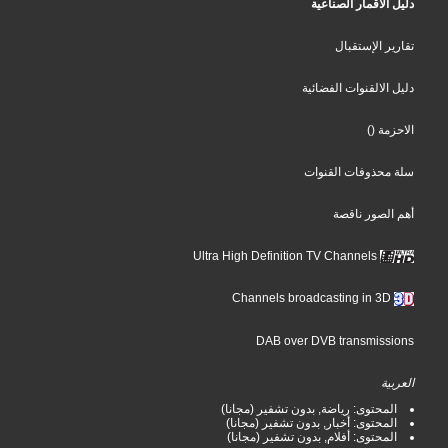
دليل الأقمار الصناعية
تقارير الإستقبال
دليل الالقنوات الفضائية
()
الاحزمة
سلة محذوفات القنوات
أهم الصور ناقصة
Ultra High Definition TV Channels
Channels broadcasting in 3D
DAB over DVB transmissions
العربية
المحتوى: رياضة, بدون تشفير (مجانا)
المحتوى: أخبار, بدون تشفير (مجانا)
المحتوى: أفلام, بدون تشفير (مجانا)