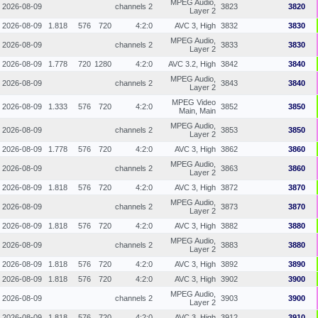
MPEG Audio,
2026-08-09
2 channels
3823
3820
Layer 2
2026-08-09
1.818
576
720
4:2:0
AVC 3, High
3832
3830
MPEG Audio,
2026-08-09
2 channels
3833
3830
Layer 2
2026-08-09
1.778
720
1280
4:2:0
AVC 3.2, High
3842
3840
MPEG Audio,
2026-08-09
2 channels
3843
3840
Layer 2
MPEG Video
2026-08-09
1.333
576
720
4:2:0
3852
3850
Main, Main
MPEG Audio,
2026-08-09
2 channels
3853
3850
Layer 2
2026-08-09
1.778
576
720
4:2:0
AVC 3, High
3862
3860
MPEG Audio,
2026-08-09
2 channels
3863
3860
Layer 2
2026-08-09
1.818
576
720
4:2:0
AVC 3, High
3872
3870
MPEG Audio,
2026-08-09
2 channels
3873
3870
Layer 2
2026-08-09
1.818
576
720
4:2:0
AVC 3, High
3882
3880
MPEG Audio,
2026-08-09
2 channels
3883
3880
Layer 2
2026-08-09
1.818
576
720
4:2:0
AVC 3, High
3892
3890
2026-08-09
1.818
576
720
4:2:0
AVC 3, High
3902
3900
MPEG Audio,
2026-08-09
2 channels
3903
3900
Layer 2
2026-08-09
1.818
576
720
4:2:0
AVC 3, High
3912
3910