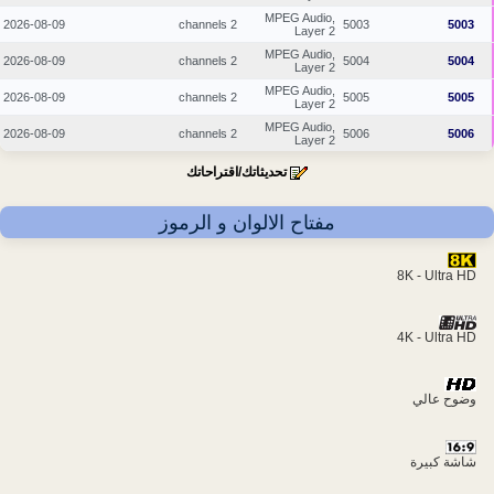
MPEG Audio,
2026-08-09
2 channels
5003
5003
Layer 2
MPEG Audio,
2026-08-09
2 channels
5004
5004
Layer 2
MPEG Audio,
2026-08-09
2 channels
5005
5005
Layer 2
MPEG Audio,
2026-08-09
2 channels
5006
5006
Layer 2
تحديثاتك/اقتراحاتك
مفتاح الالوان و الرموز
8K - Ultra HD
4K - Ultra HD
وضوح عالي
شاشة كبيرة