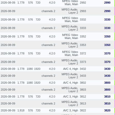
MPEG Video
2026-08-09
1.778
576
720
4:2:0
2992
2990
Main, Main
MPEG Audio,
2026-08-09
2 channels
2993
2990
Layer 2
MPEG Video
2026-08-09
1.778
576
720
4:2:0
3332
3330
Main, Main
MPEG Audio,
2026-08-09
2 channels
3333
3330
Layer 2
MPEG Video
2026-08-09
1.778
576
720
4:2:0
3352
3350
Main, Main
MPEG Audio,
2026-08-09
2 channels
3353
3350
Layer 2
MPEG Video
2026-08-09
1.778
576
720
4:2:0
3372
3370
Main, Main
MPEG Audio,
2026-08-09
2 channels
3373
3370
Layer 2
2026-08-09
1.778
1080
1920
4:2:0
AVC 4, High
3432
3430
MPEG Audio,
2026-08-09
2 channels
3433
3430
Layer 2
2026-08-09
1.778
1080
1920
4:2:0
AVC 4, High
3802
3800
MPEG Audio,
2026-08-09
2 channels
3803
3800
Layer 2
2026-08-09
1.778
576
720
4:2:0
AVC 3, High
3812
3810
MPEG Audio,
2026-08-09
2 channels
3813
3810
Layer 2
2026-08-09
1.818
576
720
4:2:0
AVC 3, High
3822
3820