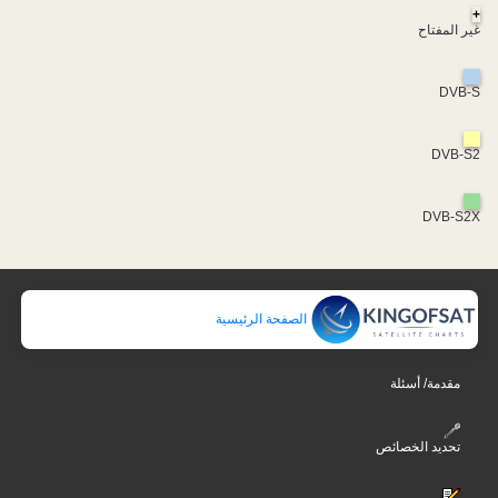
+
غير المفتاح
DVB-S
DVB-S2
DVB-S2X
الصفحة الرئيسية
مقدمة/ أسئلة
تحديد الخصائص