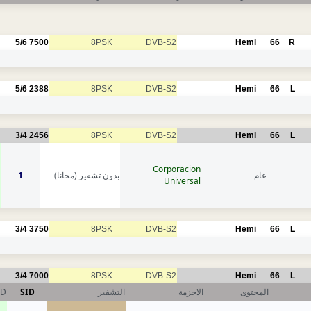
5/6
7500
8PSK
DVB-S2
Hemi
66
R
5/6
2388
8PSK
DVB-S2
Hemi
66
L
3/4
2456
8PSK
DVB-S2
Hemi
66
L
Corporacion
1
بدون تشفير (مجانا)
عام
Universal
3/4
3750
8PSK
DVB-S2
Hemi
66
L
3/4
7000
8PSK
DVB-S2
Hemi
66
L
ID
SID
التشفير
الاحزمة
المحتوى