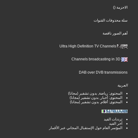
الاحزمة
()
سلة محذوفات القنوات
أهم الصور ناقصة
Ultra High Definition TV Channels
Channels broadcasting in 3D
DAB over DVB transmissions
العربية
المحتوى: رياضة, بدون تشفير (مجانا)
المحتوى: أخبار, بدون تشفير (مجانا)
المحتوى: أفلام, بدون تشفير (مجانا)
ترددات الفيد
آخر الفيد
المؤتمر العام حول الإستقبال المجاني عبر الأقمار