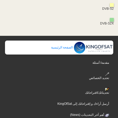
DVB-S2
DVB-S2X
الصفحة الرئيسية
مقدمة/ أسئلة
تحديد الخصائص
تحديثاتك/اقتراحاتك
أرسل آراءك و إقتراحاتك إلى KingOfSat
أهم آخر التحديثات (News)