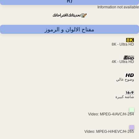
R)
Information not available
تحديثاتك/اقتراحاتك
مفتاح الالوان و الرموز
8K - Ultra HD
4K - Ultra HD
وضوح عالي
شاشة كبيرة
Video: MPEG-4/AVC/H-264
Video: MPEG-H/HEVC/H-265