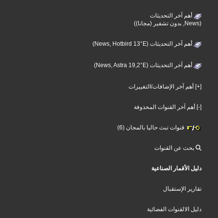
أهم آخر التحديثات
(News, بدون تشفير (مجانا))
أهم آخر التحديثات (News, Hotbird 13°E)
أهم آخر التحديثات (News, Astra 19,2°E)
[+] أهم آخر الإضافات/التغييرات
[-] أهم آخر القنوات المحذوفة
قنوات تبث حاليا بالمجان (6)
بحث عن القنوات
دليل الأقمار الصناعية
تقارير الإستقبال
دليل الالقنوات الفضائية