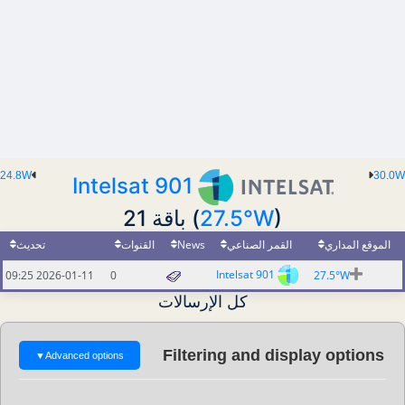
24.8W
30.0W
Intelsat 901
) باقة 21
27.5°W
(
الموقع المداري
القمر الصناعي
News
القنوات
تحديث
Intelsat 901
2026-01-11 09:25
0
27.5°W
كل الإرسالات
Filtering and display options
▼
Advanced options