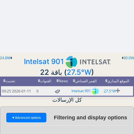
24.8W
30.0W
Intelsat 901
(
27.5°W
) باقة 22
تحديث
القنوات
News
القمر الصناعي
الموقع المداري
Intelsat 901
2026-01-11 09:25
0
27.5°W
كل الإرسالات
Filtering and display options
▼
Advanced options