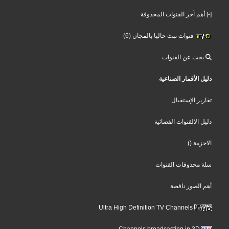
[-] أهم آخر القنوات المحذوفة
قنوات تبث حاليا بالمجان (6)
بحث عن القنوات
دليل الأقمار الصناعية
تقارير الإستقبال
دليل الالقنوات الفضائية
()
الاحزمة
سلة محذوفات القنوات
أهم الصور ناقصة
Ultra High Definition TV Channels