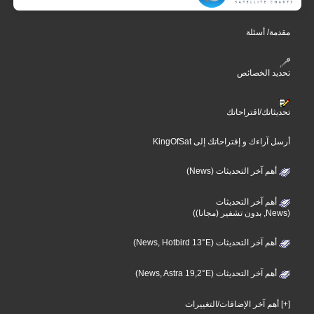
مقدمة/ أسئلة
تحديد الخصائص
تحديثاتك/اقتراحاتك
أرسل آراءك و إقتراحاتك إلى KingOfSat
أهم آخر التحديثات (News)
أهم آخر التحديثات
(News, بدون تشفير (مجانا))
أهم آخر التحديثات (News, Hotbird 13°E)
أهم آخر التحديثات (News, Astra 19,2°E)
[+] أهم آخر الإضافات/التغييرات