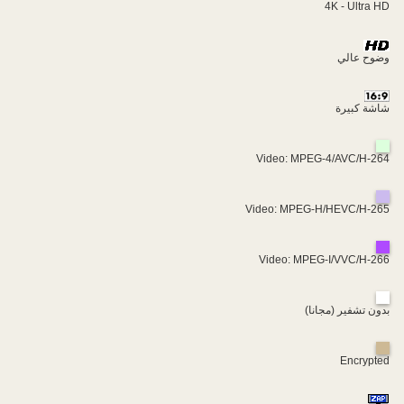
4K - Ultra HD
وضوح عالي
شاشة كبيرة
Video: MPEG-4/AVC/H-264
Video: MPEG-H/HEVC/H-265
Video: MPEG-I/VVC/H-266
بدون تشفير (مجانا)
Encrypted