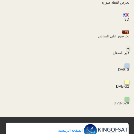
يعرض لقطة صورة
3D
بث صور على المباشر
+
غير المفتاح
DVB-S
DVB-S2
DVB-S2X
الصفحة الرئيسية