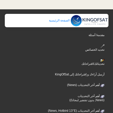
الصفحة الرئيسية
مقدمة/ أسئلة
تحديد الخصائص
تحديثاتك/اقتراحاتك
أرسل آراءك و إقتراحاتك إلى KingOfSat
أهم آخر التحديثات (News)
أهم آخر التحديثات
(News, بدون تشفير (مجانا))
أهم آخر التحديثات (News, Hotbird 13°E)