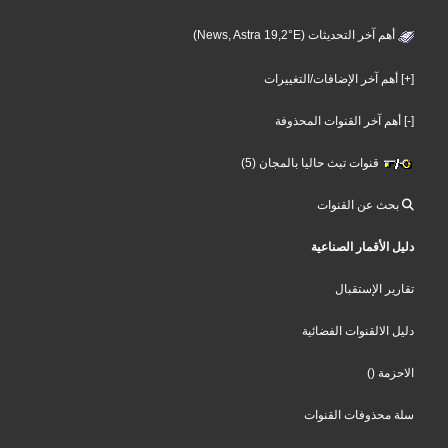
أهم آخر التحديثات (News, Astra 19,2°E)
[+] أهم آخر الإضافات/التغييرات
[-] أهم آخر القنوات المحذوفة
قنوات تبث حاليا بالمجان (5)
بحث عن القنوات
دليل الأقمار الصناعية
تقارير الإستقبال
دليل الالقنوات الفضائية
()
الاحزمة
سلة محذوفات القنوات