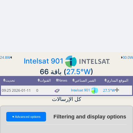
24.8W
30.0W
Intelsat 901
(
27.5°W
) باقة 66
تحديث
القنوات
News
القمر الصناعي
الموقع المداري
Intelsat 901
2026-01-11 09:25
0
27.5°W
كل الإرسالات
Filtering and display options
▼
Advanced options