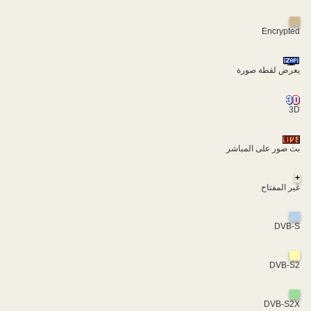
Encrypted
يعرض لقطة صورة
3D
بث صور على المباشر
+
غير المفتاح
DVB-S
DVB-S2
DVB-S2X