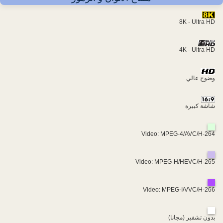
8K - Ultra HD
4K - Ultra HD
وضوح عالي
شاشة كبيرة
Video: MPEG-4/AVC/H-264
Video: MPEG-H/HEVC/H-265
Video: MPEG-I/VVC/H-266
بدون تشفير (مجانا)