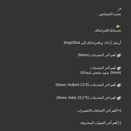
تحديد الخصائص
تحديثاتك/اقتراحاتك
أرسل آراءك و إقتراحاتك إلى KingOfSat
أهم آخر التحديثات (News)
أهم آخر التحديثات
(News, بدون تشفير (مجانا))
أهم آخر التحديثات (News, Hotbird 13°E)
أهم آخر التحديثات (News, Astra 19,2°E)
[+] أهم آخر الإضافات/التغييرات
[-] أهم آخر القنوات المحذوفة