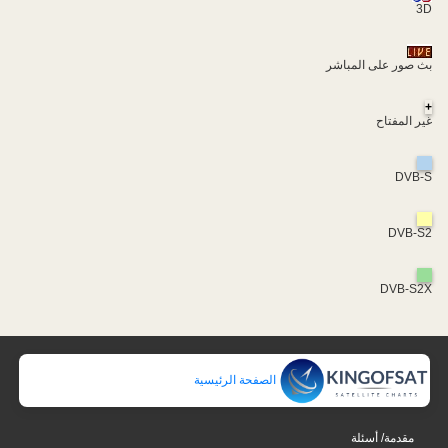
3D
بث صور على المباشر
+
غير المفتاح
DVB-S
DVB-S2
DVB-S2X
الصفحة الرئيسية
مقدمة/ أسئلة