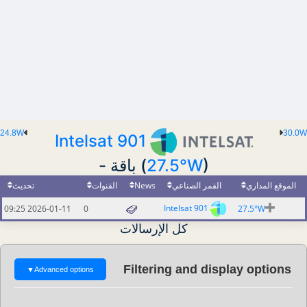
24.8W
30.0W
Intelsat 901
(
27.5°W
) باقة -
تحديث
القنوات
News
القمر الصناعي
الموقع المداري
Intelsat 901
2026-01-11 09:25
0
27.5°W
كل الإرسالات
Filtering and display options
▼
Advanced options