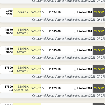
Occasional Feeds, data or inactive frequency
(2023-04-29)
1800
64APSK
DVB-S2
V
11024.10
Intelsat 901
27.5°W
None
Occasional Feeds, data or inactive frequency
(2023-09-18)
48570
64APSK
DVB-S2
V
11085.60
Intelsat 901
27.5°W
None
Stream 0
Occasional Feeds, data or inactive frequency
(2023-04-29)
48570
64APSK
DVB-S2
V
11085.60
Intelsat 901
27.5°W
None
Stream 1
Occasional Feeds, data or inactive frequency
(2023-04-29)
17500
32APSK
DVB-S2
V
11173.10
Intelsat 901
27.5°W
3/4
Stream 0
Occasional Feeds, data or inactive frequency
(2023-07-27)
17500
32APSK
DVB-S2
V
11173.10
Intelsat 901
27.5°W
3/4
Stream 254
Occasional Feeds, data or inactive frequency
(2023-04-29)