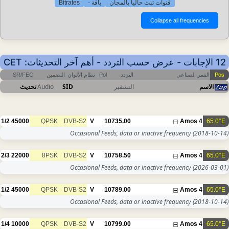
Bitrates
باقة -
قنوات تبث حاليا بالمجان
12 الإجابات - عرض حسب التردد - أهم آخر التحديثات: CET
SR/FEC
التضمين
نظام الألوان
Pol
التردد
القمر الصناعي
Pos
تحديث
Audio
SID
التشفير
الاسم
1/2
45000
QPSK
DVB-S2
V
10735.00
Amos 4
65.0°E
Occasional Feeds, data or inactive frequency
(2018-10-14)
2/3
22000
8PSK
DVB-S2
V
10758.50
Amos 4
65.0°E
Occasional Feeds, data or inactive frequency
(2026-03-01)
1/2
45000
QPSK
DVB-S2
V
10789.00
Amos 4
65.0°E
Occasional Feeds, data or inactive frequency
(2018-10-14)
1/4
10000
QPSK
DVB-S2
V
10799.00
Amos 4
65.0°E