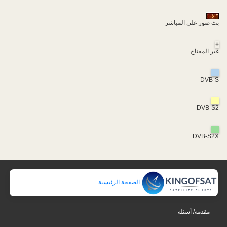
بث صور على المباشر
+
غير المفتاح
DVB-S
DVB-S2
DVB-S2X
الصفحة الرئيسية
مقدمة/ أسئلة