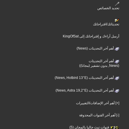
تحديد الخصائص
تحديثاتك/اقتراحاتك
أرسل آراءك و إقتراحاتك إلى KingOfSat
أهم آخر التحديثات (News)
أهم آخر التحديثات
(News, بدون تشفير (مجانا))
أهم آخر التحديثات (News, Hotbird 13°E)
أهم آخر التحديثات (News, Astra 19,2°E)
[+] أهم آخر الإضافات/التغييرات
[-] أهم آخر القنوات المحذوفة
قنوات تبث حاليا بالمجان (5)