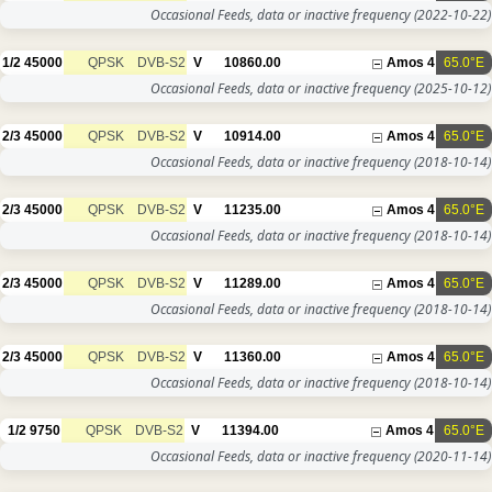
Occasional Feeds, data or inactive frequency
(2022-10-22)
1/2
45000
QPSK
DVB-S2
V
10860.00
Amos 4
65.0°E
Occasional Feeds, data or inactive frequency
(2025-10-12)
2/3
45000
QPSK
DVB-S2
V
10914.00
Amos 4
65.0°E
Occasional Feeds, data or inactive frequency
(2018-10-14)
2/3
45000
QPSK
DVB-S2
V
11235.00
Amos 4
65.0°E
Occasional Feeds, data or inactive frequency
(2018-10-14)
2/3
45000
QPSK
DVB-S2
V
11289.00
Amos 4
65.0°E
Occasional Feeds, data or inactive frequency
(2018-10-14)
2/3
45000
QPSK
DVB-S2
V
11360.00
Amos 4
65.0°E
Occasional Feeds, data or inactive frequency
(2018-10-14)
1/2
9750
QPSK
DVB-S2
V
11394.00
Amos 4
65.0°E
Occasional Feeds, data or inactive frequency
(2020-11-14)