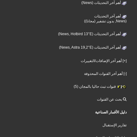
أهم آخر التحديثات (News)
أهم آخر التحديثات
(News, بدون تشفير (مجانا))
أهم آخر التحديثات (News, Hotbird 13°E)
أهم آخر التحديثات (News, Astra 19,2°E)
[+] أهم آخر الإضافات/التغييرات
[-] أهم آخر القنوات المحذوفة
قنوات تبث حاليا بالمجان (5)
بحث عن القنوات
دليل الأقمار الصناعية
تقارير الإستقبال