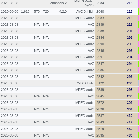
MPEG Audio,
2026-08-08
2 channels
2584
215
Layer 2
2026-08-08
1.818
576
720
4:2:0
AVC 3, High
2840
215
2026-08-08
MPEG Audio
2583
216
2026-08-08
N/A
N/A
AVC
2839
216
2026-08-08
MPEG Audio
2588
291
2026-08-08
N/A
N/A
AVC
2844
291
2026-08-08
MPEG Audio
2590
293
2026-08-08
N/A
N/A
AVC
2846
293
2026-08-08
MPEG Audio
2591
294
2026-08-08
N/A
N/A
AVC
2847
294
2026-08-08
MPEG Audio
2586
296
2026-08-08
N/A
N/A
AVC
2842
296
2026-08-08
DVB Subtitle
122
298
2026-08-08
MPEG Audio
2589
298
2026-08-08
N/A
N/A
AVC
2845
298
2026-08-08
MPEG Audio
2572
301
2026-08-08
N/A
N/A
AVC
2828
301
2026-08-08
MPEG Audio
2587
412
2026-08-08
N/A
N/A
AVC
2843
412
2026-08-08
MPEG Audio
2579
430
2026-08-08
N/A
N/A
AVC
2835
430