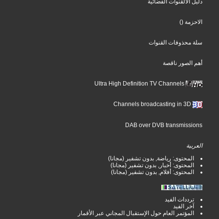
دليل الالقنوات الفضائية
()
الاحزمة
سلة محذوفات القنوات
أهم الصور ناقصة
Ultra High Definition TV Channels
Channels broadcasting in 3D
DAB over DVB transmissions
العربية
المحتوى: رياضة, بدون تشفير (مجانا)
المحتوى: أخبار, بدون تشفير (مجانا)
المحتوى: أفلام, بدون تشفير (مجانا)
ترددات الفيد
آخر الفيد
المؤتمر العام حول الإستقبال المجاني عبر الأقمار