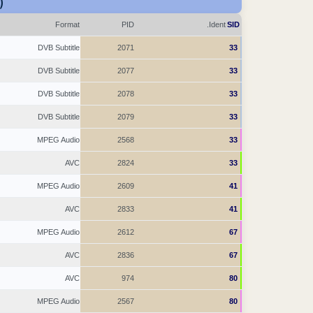
)
Format
PID
Ident.
SID
DVB Subtitle
2071
33
DVB Subtitle
2077
33
DVB Subtitle
2078
33
DVB Subtitle
2079
33
MPEG Audio
2568
33
AVC
2824
33
MPEG Audio
2609
41
AVC
2833
41
MPEG Audio
2612
67
AVC
2836
67
AVC
974
80
MPEG Audio
2567
80