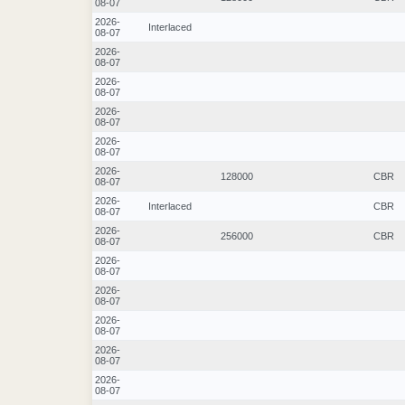
08-07
2026-
Interlaced
08-07
2026-
08-07
2026-
08-07
2026-
08-07
2026-
08-07
2026-
128000
CBR
08-07
2026-
Interlaced
CBR
08-07
2026-
256000
CBR
08-07
2026-
08-07
2026-
08-07
2026-
08-07
2026-
08-07
2026-
08-07