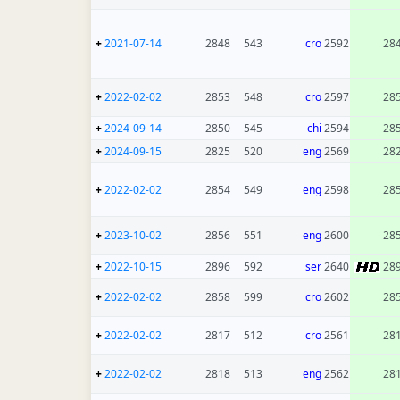
+
2021-07-14
2848
543
cro
2592
28
+
2022-02-02
2853
548
cro
2597
28
+
2024-09-14
2850
545
chi
2594
28
+
2024-09-15
2825
520
eng
2569
28
+
2022-02-02
2854
549
eng
2598
28
+
2023-10-02
2856
551
eng
2600
28
+
2022-10-15
2896
592
ser
2640
28
+
2022-02-02
2858
599
cro
2602
28
+
2022-02-02
2817
512
cro
2561
28
+
2022-02-02
2818
513
eng
2562
28