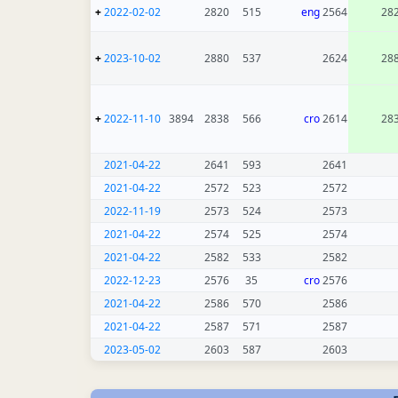
+
2022-02-02
2820
515
eng
2564
28
+
2023-10-02
2880
537
2624
28
+
2022-11-10
3894
2838
566
cro
2614
28
2021-04-22
2641
593
2641
2021-04-22
2572
523
2572
2022-11-19
2573
524
2573
2021-04-22
2574
525
2574
2021-04-22
2582
533
2582
2022-12-23
2576
35
cro
2576
2021-04-22
2586
570
2586
2021-04-22
2587
571
2587
2023-05-02
2603
587
2603