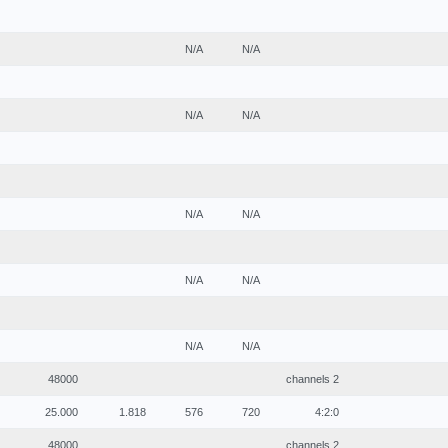
N/A
N/A
N/A
N/A
N/A
N/A
N/A
N/A
N/A
N/A
48000
2 channels
25.000
1.818
576
720
4:2:0
48000
2 channels