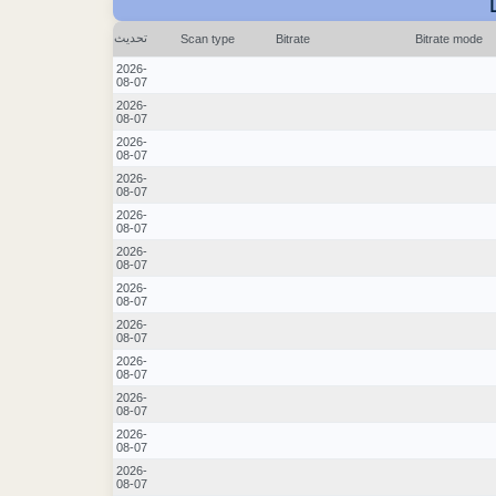
تحديث
Scan type
Bitrate
Bitrate mode
2026-
08-07
2026-
08-07
2026-
08-07
2026-
08-07
2026-
08-07
2026-
08-07
2026-
08-07
2026-
08-07
2026-
08-07
2026-
08-07
2026-
08-07
2026-
08-07