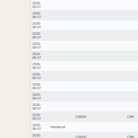
2026-
08-07
2026-
08-07
2026-
08-07
2026-
08-07
2026-
08-07
2026-
08-07
2026-
08-07
2026-
08-07
2026-
08-07
2026-
08-07
2026-
08-07
2026-
128000
CBR
08-07
2026-
Interlaced
08-07
2026-
128000
CBR