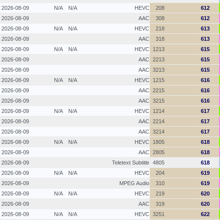
2026-08-09
N/A
N/A
HEVC
208
612
2026-08-09
AAC
308
612
2026-08-09
N/A
N/A
HEVC
218
613
2026-08-09
AAC
318
613
2026-08-09
N/A
N/A
HEVC
1213
615
2026-08-09
AAC
2213
615
2026-08-09
AAC
3213
615
2026-08-09
N/A
N/A
HEVC
1215
616
2026-08-09
AAC
2215
616
2026-08-09
AAC
3215
616
2026-08-09
N/A
N/A
HEVC
1214
617
2026-08-09
AAC
2214
617
2026-08-09
AAC
3214
617
2026-08-09
N/A
N/A
HEVC
1805
618
2026-08-09
AAC
2805
618
2026-08-09
Teletext Subtitle
4805
618
2026-08-09
N/A
N/A
HEVC
204
619
2026-08-09
MPEG Audio
310
619
2026-08-09
N/A
N/A
HEVC
219
620
2026-08-09
AAC
319
620
2026-08-09
N/A
N/A
HEVC
3251
622