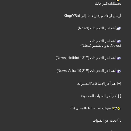
تحديثاتك/اقتراحاتك
أرسل آراءك و إقتراحاتك إلى KingOfSat
أهم آخر التحديثات (News)
أهم آخر التحديثات
(News, بدون تشفير (مجانا))
أهم آخر التحديثات (News, Hotbird 13°E)
أهم آخر التحديثات (News, Astra 19,2°E)
[+] أهم آخر الإضافات/التغييرات
[-] أهم آخر القنوات المحذوفة
قنوات تبث حاليا بالمجان (5)
بحث عن القنوات