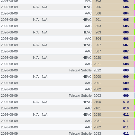
2026-08-09
AAC
302
603
2026-08-09
N/A
N/A
HEVC
206
604
2026-08-09
AAC
306
604
2026-08-09
N/A
N/A
HEVC
201
605
2026-08-09
AAC
303
605
2026-08-09
N/A
N/A
HEVC
203
606
2026-08-09
AAC
304
606
2026-08-09
N/A
N/A
HEVC
207
607
2026-08-09
AAC
307
607
2026-08-09
N/A
N/A
HEVC
2020
608
2026-08-09
AAC
2021
608
2026-08-09
Teletext Subtitle
2022
608
2026-08-09
N/A
N/A
HEVC
2000
609
2026-08-09
AAC
2001
609
2026-08-09
AAC
2002
609
2026-08-09
Teletext Subtitle
2003
609
2026-08-09
N/A
N/A
HEVC
2100
610
2026-08-09
AAC
2101
610
2026-08-09
N/A
N/A
HEVC
2080
611
2026-08-09
AAC
2081
611
2026-08-09
AAC
2082
611
2026-08-09
Teletext Subtitle
2083
611