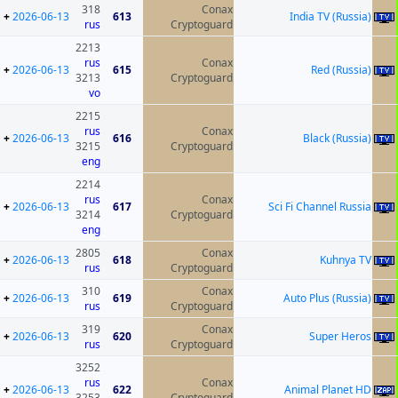
318
Conax
+
2026-06-13
613
India TV (Russia)
rus
Cryptoguard
2213
rus
Conax
+
2026-06-13
615
Red (Russia)
3213
Cryptoguard
vo
2215
rus
Conax
+
2026-06-13
616
Black (Russia)
3215
Cryptoguard
eng
2214
rus
Conax
+
2026-06-13
617
Sci Fi Channel Russia
3214
Cryptoguard
eng
2805
Conax
+
2026-06-13
618
Kuhnya TV
rus
Cryptoguard
310
Conax
+
2026-06-13
619
Auto Plus (Russia)
rus
Cryptoguard
319
Conax
+
2026-06-13
620
Super Heros
rus
Cryptoguard
3252
rus
Conax
+
2026-06-13
622
Animal Planet HD
3253
Cryptoguard