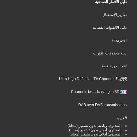
دليل الأقمار الصناعية
تقارير الإستقبال
دليل الالقنوات الفضائية
()
الاحزمة
سلة محذوفات القنوات
أهم الصور ناقصة
Ultra High Definition TV Channels
Channels broadcasting in 3D
DAB over DVB transmissions
العربية
المحتوى: رياضة, بدون تشفير (مجانا)
المحتوى: أخبار, بدون تشفير (مجانا)
المحتوى: أفلام, بدون تشفير (مجانا)