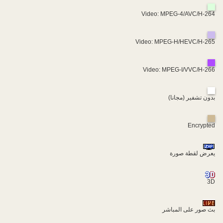
Video: MPEG-4/AVC/H-264
Video: MPEG-H/HEVC/H-265
Video: MPEG-I/VVC/H-266
بدون تشفير (مجانا)
Encrypted
يعرض لقطة صورة
3D
بث صور على المباشر