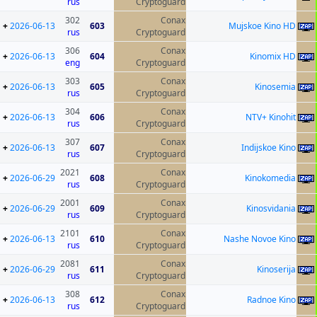
rus
Cryptoguard
302
Conax
+
2026-06-13
603
Mujskoe Kino HD
rus
Cryptoguard
306
Conax
+
2026-06-13
604
Kinomix HD
eng
Cryptoguard
303
Conax
+
2026-06-13
605
Kinosemia
rus
Cryptoguard
304
Conax
+
2026-06-13
606
NTV+ Kinohit
rus
Cryptoguard
307
Conax
+
2026-06-13
607
Indijskoe Kino
rus
Cryptoguard
2021
Conax
+
2026-06-29
608
Kinokomedia
rus
Cryptoguard
2001
Conax
+
2026-06-29
609
Kinosvidania
rus
Cryptoguard
2101
Conax
+
2026-06-13
610
Nashe Novoe Kino
rus
Cryptoguard
2081
Conax
+
2026-06-29
611
Kinoserija
rus
Cryptoguard
308
Conax
+
2026-06-13
612
Radnoe Kino
rus
Cryptoguard