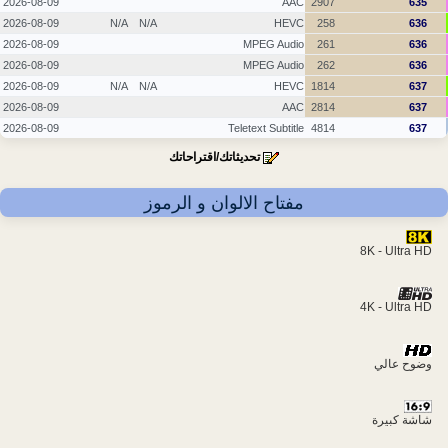
2026-08-09
AAC
2907
635
2026-08-09
N/A
N/A
HEVC
258
636
2026-08-09
MPEG Audio
261
636
2026-08-09
MPEG Audio
262
636
2026-08-09
N/A
N/A
HEVC
1814
637
2026-08-09
AAC
2814
637
2026-08-09
Teletext Subtitle
4814
637
تحديثاتك/اقتراحاتك
مفتاح الالوان و الرموز
8K - Ultra HD
4K - Ultra HD
وضوح عالي
شاشة كبيرة