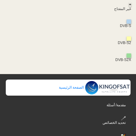
+
غير المفتاح
DVB-S
DVB-S2
DVB-S2X
الصفحة الرئيسية
مقدمة/ أسئلة
تحديد الخصائص