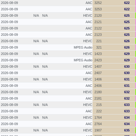
2026-08-09
AAC
3252
622
2026-08-09
AAC
3253
622
2026-08-09
N/A
N/A
HEVC
2120
625
2026-08-09
AAC
2121
625
2026-08-09
AAC
2122
625
2026-08-09
AAC
2123
625
2026-08-09
N/A
N/A
HEVC
221
626
2026-08-09
MPEG Audio
321
626
2026-08-09
N/A
N/A
HEVC
1423
629
2026-08-09
MPEG Audio
2423
629
2026-08-09
N/A
N/A
HEVC
1407
630
2026-08-09
AAC
2407
630
2026-08-09
N/A
N/A
HEVC
1406
631
2026-08-09
AAC
2406
631
2026-08-09
N/A
N/A
HEVC
2180
632
2026-08-09
AAC
2181
632
2026-08-09
N/A
N/A
HEVC
215
633
2026-08-09
AAC
222
633
2026-08-09
N/A
N/A
HEVC
1764
634
2026-08-09
AAC
2764
634
2026-08-09
N/A
N/A
HEVC
1907
635