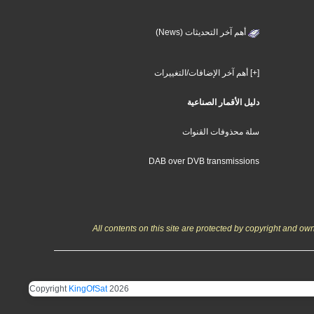
أهم آخر التحديثات (News)
[+] أهم آخر الإضافات/التغييرات
دليل الأقمار الصناعية
سلة محذوفات القنوات
DAB over DVB transmissions
All contents on this site are protected by copyright and o
Copyright
KingOfSat
2026