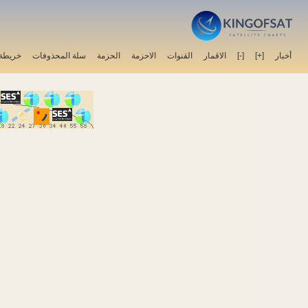
أخبار
[+]
[-]
الاقمار
القنوات
الاحزمة
الحزمة
سلة المحذوفات
خريطة 