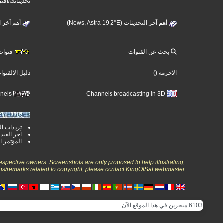
تحديثاتك/اقتر
أهم آخر التحديثات (News, Astra 19,2°E)
أهم آخر التحديثات 
بحث عن القنوات
قنوات ت
الاحزمة
()
دليل الالقنوا
Ultra High Definition TV Channels
Channels broadcasting in 3D
ترددات ال
آخر الفيد
المؤتمر ا
espective owners. Screenshots are only proposed to help illustrating,
ns/remarks related to copyright, please contact KingOfSat webmaster.
6103 مبحرين في هذا الموقع الآن.