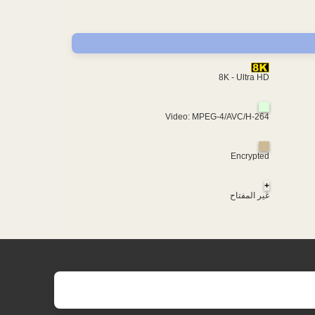
8K - Ultra HD
Video: MPEG-4/AVC/H-264
Encrypted
+
غير المفتاح