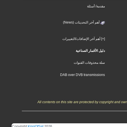
مقدمة/ أسئلة
أهم آخر التحديثات (News)
[+] أهم آخر الإضافات/التغييرات
دليل الأقمار الصناعية
سلة محذوفات القنوات
DAB over DVB transmissions
All contents on this site are protected by copyright and o
Copyright
KingOfSat
2026