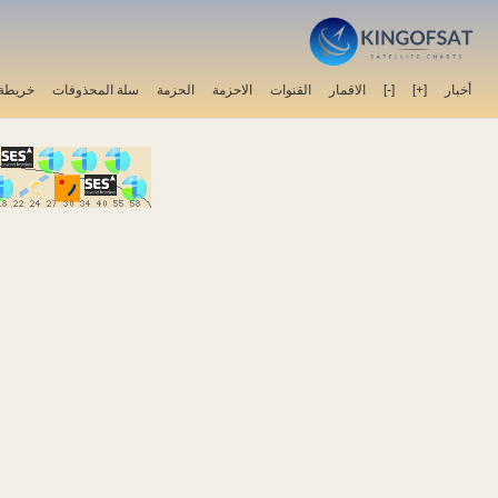
أخبار
[+]
[-]
الاقمار
القنوات
الاحزمة
الحزمة
سلة المحذوفات
خريطة 