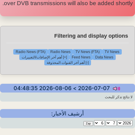
over DVB transmissions will also be added shortly.
Filtering and display options
Radio News (FTA)
Radio News
TV News (FTA)
TV News
[+] أهم آخر الإضافات/التغييرات
Feed News
Data News
[-] أهم آخر القنوات المحذوفة
2026-07-07 > 2026-08-06 04:48:35
لا نتائج تذكر للبحث
أرشيف الأخبار: