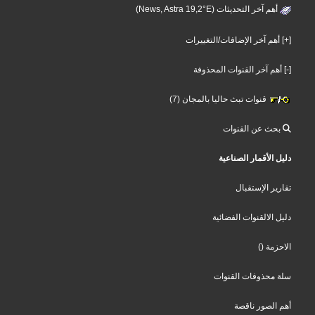
أهم آخر التحديثات (News, Astra 19,2°E)
[+] أهم آخر الإضافات/التغييرات
[-] أهم آخر القنوات المحذوفة
قنوات تبث حاليا بالمجان (7)
بحث عن القنوات
دليل الأقمار الصناعية
تقارير الإستقبال
دليل الالقنوات الفضائية
()
الاحزمة
سلة محذوفات القنوات
أهم الصور ناقصة