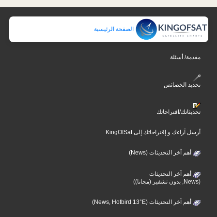
الصفحة الرئيسية
مقدمة/ أسئلة
تحديد الخصائص
تحديثاتك/اقتراحاتك
أرسل آراءك و إقتراحاتك إلى KingOfSat
أهم آخر التحديثات (News)
أهم آخر التحديثات
(News, بدون تشفير (مجانا))
أهم آخر التحديثات (News, Hotbird 13°E)