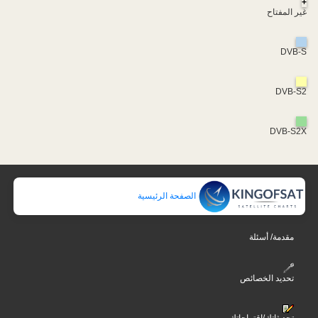
+
غير المفتاح
DVB-S
DVB-S2
DVB-S2X
الصفحة الرئيسية
مقدمة/ أسئلة
تحديد الخصائص
تحديثاتك/اقتراحاتك