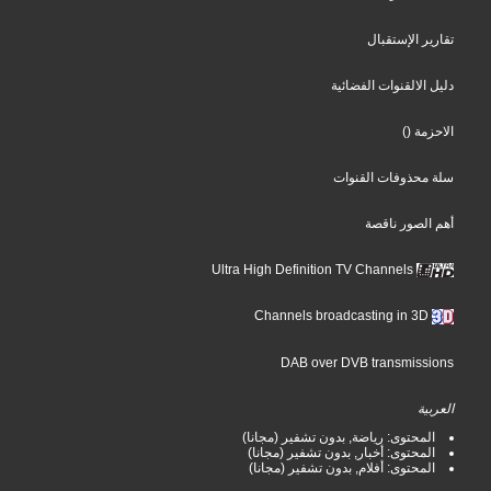
تقارير الإستقبال
دليل الالقنوات الفضائية
الاحزمة
()
سلة محذوفات القنوات
أهم الصور ناقصة
Ultra High Definition TV Channels
Channels broadcasting in 3D
DAB over DVB transmissions
العربية
المحتوى: رياضة, بدون تشفير (مجانا)
المحتوى: أخبار, بدون تشفير (مجانا)
المحتوى: أفلام, بدون تشفير (مجانا)