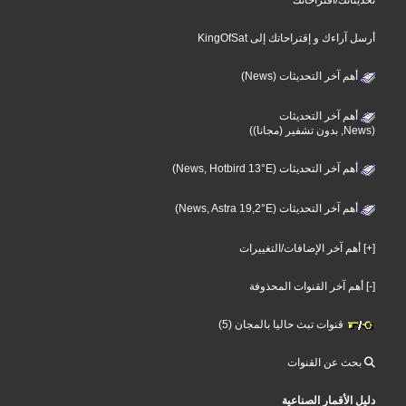
أرسل آراءك و إقتراحاتك إلى KingOfSat
أهم آخر التحديثات (News)
أهم آخر التحديثات
(News, بدون تشفير (مجانا))
أهم آخر التحديثات (News, Hotbird 13°E)
أهم آخر التحديثات (News, Astra 19,2°E)
[+] أهم آخر الإضافات/التغييرات
[-] أهم آخر القنوات المحذوفة
قنوات تبث حاليا بالمجان (5)
بحث عن القنوات
دليل الأقمار الصناعية