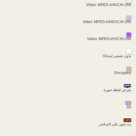
Video: MPEG-4/AVC/H-264
Video: MPEG-H/HEVC/H-265
Video: MPEG-I/VVC/H-266
بدون تشفير (مجانا)
Encrypted
يعرض لقطة صورة
3D
بث صور على المباشر