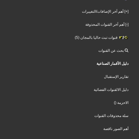
[+] أهم آخر الإضافات/التغييرات
[-] أهم آخر القنوات المحذوفة
قنوات تبث حاليا بالمجان (5)
بحث عن القنوات
دليل الأقمار الصناعية
تقارير الإستقبال
دليل الالقنوات الفضائية
الاحزمة
()
سلة محذوفات القنوات
أهم الصور ناقصة