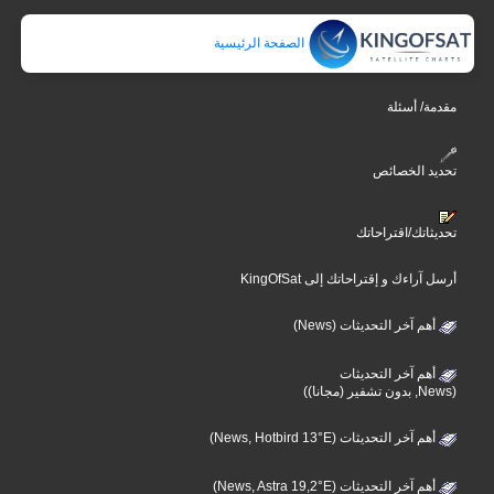
الصفحة الرئيسية
مقدمة/ أسئلة
تحديد الخصائص
تحديثاتك/اقتراحاتك
أرسل آراءك و إقتراحاتك إلى KingOfSat
أهم آخر التحديثات (News)
أهم آخر التحديثات
(News, بدون تشفير (مجانا))
أهم آخر التحديثات (News, Hotbird 13°E)
أهم آخر التحديثات (News, Astra 19,2°E)