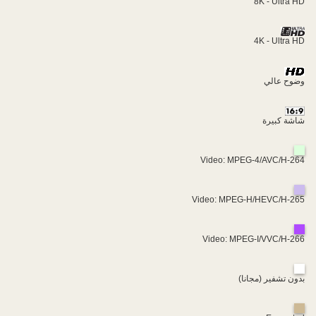
8K - Ultra HD
4K - Ultra HD
وضوح عالي
شاشة كبيرة
Video: MPEG-4/AVC/H-264
Video: MPEG-H/HEVC/H-265
Video: MPEG-I/VVC/H-266
بدون تشفير (مجانا)