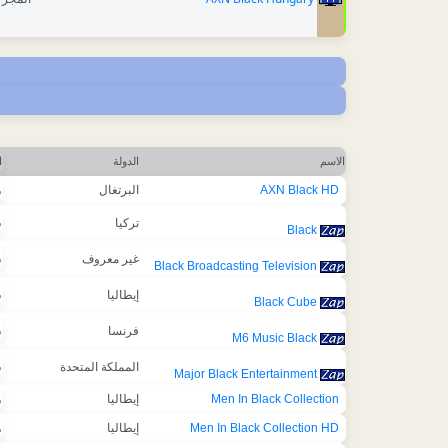
الاسم
الدولة
ا
AXN Black HD
البرتغال
ه
تركيا
ه
Black
غير معروف
ه
Black Broadcasting Television
إيطاليا
ه
Black Cube
فرنسا
ه
M6 Music Black
المملكة المتحدة
ه
Major Black Entertainment
Men In Black Collection
إيطاليا
ه
Men In Black Collection HD
إيطاليا
ه