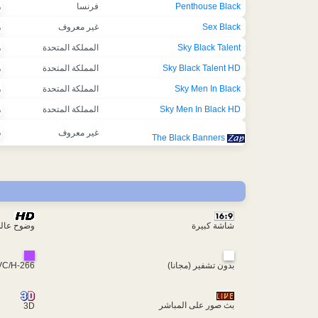
Penthouse Black
فرنسا
ه
Sex Black
غير معروف
ه
Sky Black Talent
المملكة المتحدة
ه
Sky Black Talent HD
المملكة المتحدة
ه
Sky Men In Black
المملكة المتحدة
ه
Sky Men In Black HD
المملكة المتحدة
ه
غير معروف
ه
The Black Banners
شاشة كبيرة
وضوح عال
بدون تشفير (مجانا)
VC/H-266
بث صور على المباشر
3D