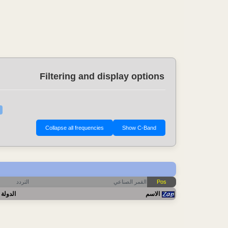
Filtering and display options
Pos
القمر الصناعي
التردد
الاسم
الدولة