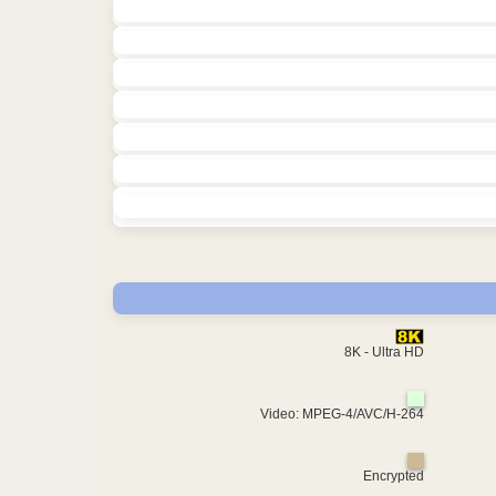
8K - Ultra HD
Video: MPEG-4/AVC/H-264
Encrypted