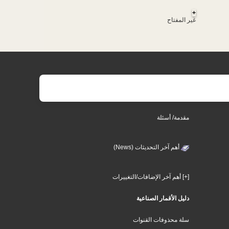
+
غير المفتاح
مقدمة/ أسئلة
أهم آخر التحديثات (News)
[+] أهم آخر الإضافات/التغييرات
دليل الأقمار الصناعية
سلة محذوفات القنوات