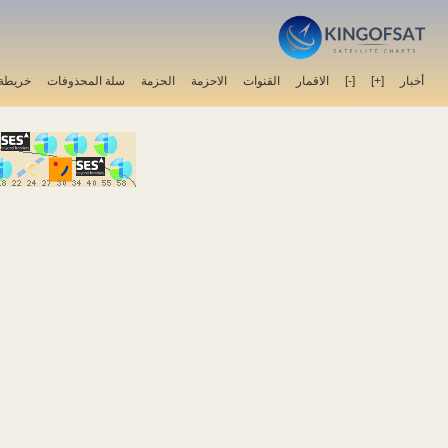
أخبار
[+]
[-]
الاقمار
القنوات
الاحزمة
الحزمة
سلة المحذوفات
خريطة 