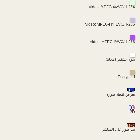
Video: MPEG-4/AVC/H-264
Video: MPEG-H/HEVC/H-265
Video: MPEG-I/VVC/H-266
بدون تشفير (مجانا)
Encrypted
يعرض لقطة صورة
3D
بث صور على المباشر