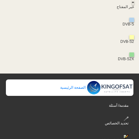
+
غير المفتاح
DVB-S
DVB-S2
DVB-S2X
الصفحة الرئيسية
مقدمة/ أسئلة
تحديد الخصائص