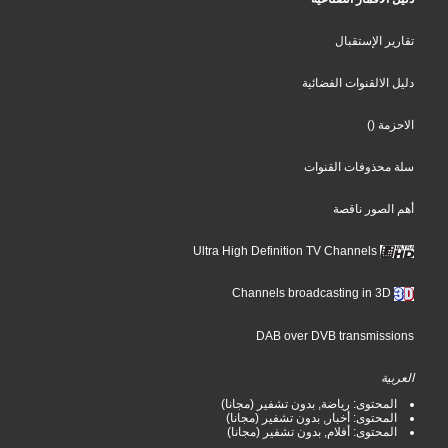
تقارير الإستقبال
دليل الالقنوات الفضائية
الاحزمة
()
سلة محذوفات القنوات
أهم الصور ناقصة
Ultra High Definition TV Channels
Channels broadcasting in 3D
DAB over DVB transmissions
العربية
المحتوى: رياضة, بدون تشفير (مجانا)
المحتوى: أخبار, بدون تشفير (مجانا)
المحتوى: أفلام, بدون تشفير (مجانا)