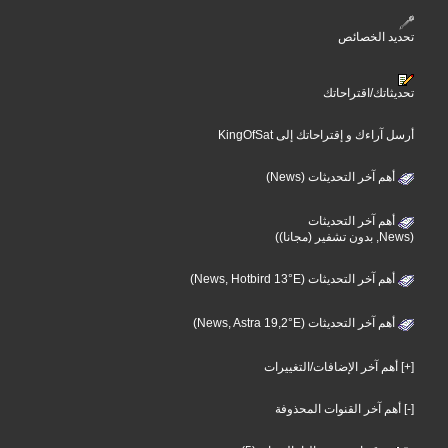
تحديد الخصائص
تحديثاتك/اقتراحاتك
أرسل آراءك و إقتراحاتك إلى KingOfSat
أهم آخر التحديثات (News)
أهم آخر التحديثات
(News, بدون تشفير (مجانا))
أهم آخر التحديثات (News, Hotbird 13°E)
أهم آخر التحديثات (News, Astra 19,2°E)
[+] أهم آخر الإضافات/التغييرات
[-] أهم آخر القنوات المحذوفة