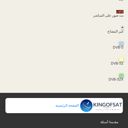
بث صور على المباشر
+
غير المفتاح
DVB-S
DVB-S2
DVB-S2X
الصفحة الرئيسية
مقدمة/ أسئلة