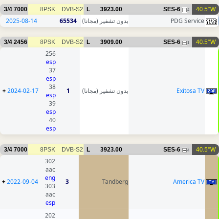
3/4
7000
8PSK
DVB-S2
L
3923.00
SES-6
40.5°W
4
2025-08-14
65534
بدون تشفير (مجانا)
PDG Service
3/4
2456
8PSK
DVB-S2
L
3909.00
SES-6
40.5°W
1
256
esp
37
esp
38
+
2024-02-17
1
بدون تشفير (مجانا)
Exitosa TV
esp
39
esp
40
esp
3/4
7000
8PSK
DVB-S2
L
3923.00
SES-6
40.5°W
4
302
aac
eng
+
2022-09-04
3
Tandberg
America TV
303
aac
esp
202