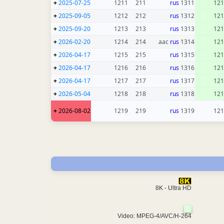
+
2025-07-25
1211
211
rus
1311
121
+
2025-09-05
1212
212
rus
1312
121
+
2025-09-20
1213
213
rus
1313
121
+
2026-02-20
1214
214
rus
1314 aac
121
+
2026-04-17
1215
215
rus
1315
121
+
2026-04-17
1216
216
rus
1316
121
+
2026-04-17
1217
217
rus
1317
121
+
2026-05-04
1218
218
rus
1318
121
+
2026-08-02
1219
219
rus
1319
121
8K - Ultra HD
Video: MPEG-4/AVC/H-264