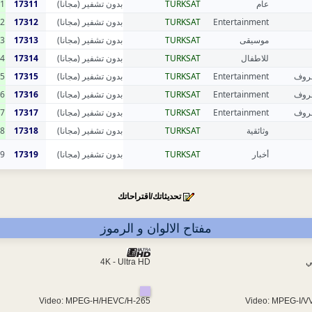
1
17311
بدون تشفير (مجانا)
TURKSAT
عام
2
17312
بدون تشفير (مجانا)
TURKSAT
Entertainment
3
17313
بدون تشفير (مجانا)
TURKSAT
موسيقى
4
17314
بدون تشفير (مجانا)
TURKSAT
للاطفال
5
17315
بدون تشفير (مجانا)
TURKSAT
Entertainment
عروف
6
17316
بدون تشفير (مجانا)
TURKSAT
Entertainment
عروف
7
17317
بدون تشفير (مجانا)
TURKSAT
Entertainment
عروف
8
17318
بدون تشفير (مجانا)
TURKSAT
وثائقية
9
17319
بدون تشفير (مجانا)
TURKSAT
أخبار
تحديثاتك/اقتراحاتك
مفتاح الالوان و الرموز
4K - Ultra HD
ي
Video: MPEG-H/HEVC/H-265
Video: MPEG-I/V