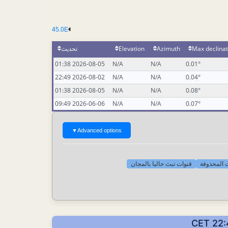
45.0E
تحديث
Elevation
Azimuth
Max declinat
2026-08-05 01:38
N/A
N/A
0.01°
2026-08-02 22:49
N/A
N/A
0.04°
2026-08-05 01:38
N/A
N/A
0.08°
2026-06-06 09:49
N/A
N/A
0.07°
▼
Advanced options
[-] لمحذوفة
قنوات تبث حاليا بالمجان