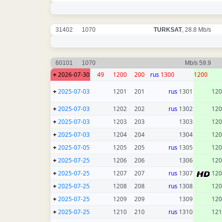
31402
1070
TURKSAT
, 28.8 Mb/s
60101
1070
59.9 Mb/s
+
2026-07-30
49
1200
200
rus
1300
1200
+
2025-07-03
1201
201
rus
1301
120
+
2025-07-03
1202
202
rus
1302
120
+
2025-07-03
1203
203
1303
120
+
2025-07-03
1204
204
1304
120
+
2025-07-05
1205
205
rus
1305
120
+
2025-07-25
1206
206
1306
120
+
2025-07-25
1207
207
rus
1307
120
+
2025-07-25
1208
208
rus
1308
120
+
2025-07-25
1209
209
1309
120
+
2025-07-25
1210
210
rus
1310
121