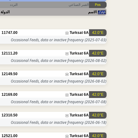
التردد
القمر الصناعي
Pos
الاسم
الدولة
11747.00
Turksat 6A
42.0°E
Occasional Feeds, data or inactive frequency
(2025-07-03)
12111.20
Turksat 6A
42.0°E
Occasional Feeds, data or inactive frequency
(2026-08-02)
12149.50
Turksat 6A
42.0°E
Occasional Feeds, data or inactive frequency
(2026-08-02)
12169.00
Turksat 6A
42.0°E
Occasional Feeds, data or inactive frequency
(2026-07-08)
12310.50
Turksat 6A
42.0°E
Occasional Feeds, data or inactive frequency
(2026-06-18)
12521.00
Turksat 6A
42.0°E