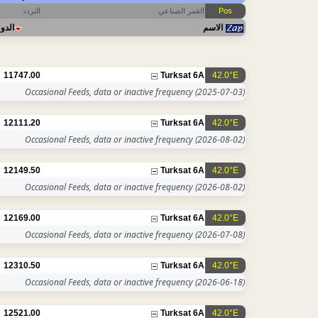
التردد
القمر الصناعي
Pos
الاسم
الدول
11747.00
Turksat 6A
42.0°E
Occasional Feeds, data or inactive frequency
(2025-07-03)
12111.20
Turksat 6A
42.0°E
Occasional Feeds, data or inactive frequency
(2026-08-02)
12149.50
Turksat 6A
42.0°E
Occasional Feeds, data or inactive frequency
(2026-08-02)
12169.00
Turksat 6A
42.0°E
Occasional Feeds, data or inactive frequency
(2026-07-08)
12310.50
Turksat 6A
42.0°E
Occasional Feeds, data or inactive frequency
(2026-06-18)
12521.00
Turksat 6A
42.0°E