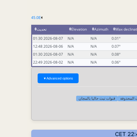
45.0E
تحديث
Elevation
Azimuth
Max declinat
2026-08-07 01:30
N/A
N/A
0.01°
2026-08-06 12:48
N/A
N/A
0.07°
2026-08-07 01:30
N/A
N/A
0.08°
2026-08-02 22:49
N/A
N/A
0.06°
▼
Advanced options
[-] لمحذوفة
قنوات تبث حاليا بالمجان