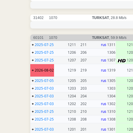
31402
1070
TURKSAT
, 28.8 Mb/s
60101
1070
TURKSAT
, 59.9 Mb/s
+
2025-07-25
1211
211
rus
1311
121
+
2025-07-25
1206
206
1306
120
+
2025-07-25
1207
207
rus
1307
120
+
2026-08-02
1219
219
rus
1319
121
+
2025-07-05
1205
205
rus
1305
120
+
2025-07-03
1203
203
1303
120
+
2025-07-03
1204
204
1304
120
+
2025-07-03
1202
202
rus
1302
120
+
2025-07-25
1210
210
rus
1310
121
+
2025-07-25
1208
208
rus
1308
120
+
2025-07-03
1201
201
rus
1301
120