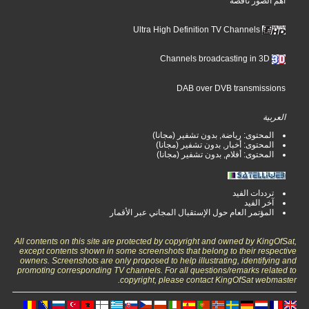
أهم الصور ناقصة
Ultra High Definition TV Channels
Channels broadcasting in 3D
DAB over DVB transmissions
العربية
المحتوى: رياضة, بدون تشفير (مجانا)
المحتوى: أخبار, بدون تشفير (مجانا)
المحتوى: أفلام, بدون تشفير (مجانا)
ترددات الفيد
آخر الفيد
المؤتمر العام حول الإستقبال المجاني عبر الأقمار
All contents on this site are protected by copyright and owned by KingOfSat,
except contents shown in some screenshots that belong to their respective
owners. Screenshots are only proposed to help illustrating, identifying and
promoting corresponding TV channels. For all questions/remarks related to
copyright, please contact KingOfSat webmaster.