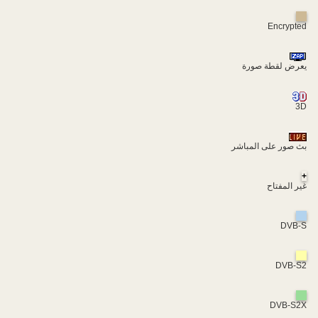
Encrypted
يعرض لقطة صورة
3D
بث صور على المباشر
+
غير المفتاح
DVB-S
DVB-S2
DVB-S2X