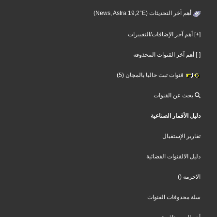
أهم آخر التحديثات (News, Astra 19,2°E)
[+] أهم آخر الإضافات/التغييرات
[-] أهم آخر القنوات المحذوفة
قنوات تبث حاليا بالمجان (5)
بحث عن القنوات
دليل الأقمار الصناعية
تقارير الإستقبال
دليل الالقنوات الفضائية
الاحزمة
()
سلة محذوفات القنوات