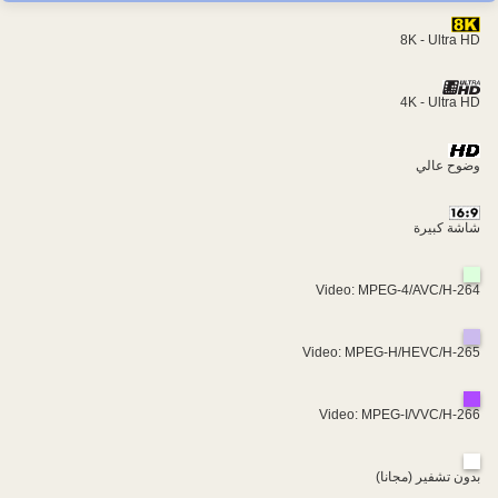
8K - Ultra HD
4K - Ultra HD
وضوح عالي
شاشة كبيرة
Video: MPEG-4/AVC/H-264
Video: MPEG-H/HEVC/H-265
Video: MPEG-I/VVC/H-266
بدون تشفير (مجانا)