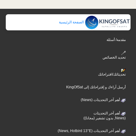
الصفحة الرئيسية
مقدمة/ أسئلة
تحديد الخصائص
تحديثاتك/اقتراحاتك
أرسل آراءك و إقتراحاتك إلى KingOfSat
أهم آخر التحديثات (News)
أهم آخر التحديثات
(News, بدون تشفير (مجانا))
أهم آخر التحديثات (News, Hotbird 13°E)