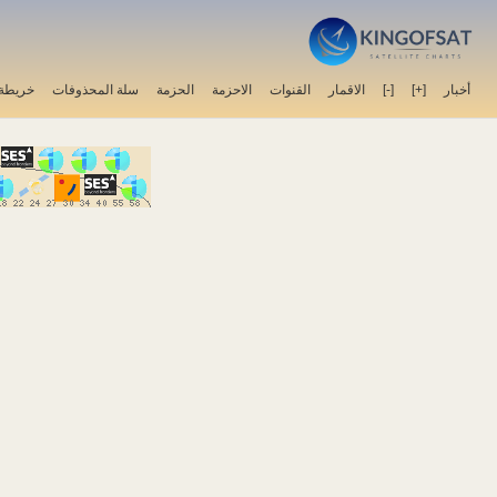
أخبار
[+]
[-]
الاقمار
القنوات
الاحزمة
الحزمة
سلة المحذوفات
خريطة 