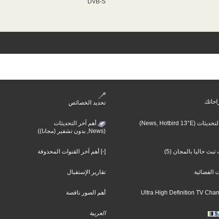
DVB-S
احاتك
تحديد الخصائص
(News, Hotbird 13°E)
أهم آخر التحديثات
(News, بدون تشفير (مجانا))
بث حاليا بالمجان (5)
[-] أهم آخر القنوات المحذوفة
ت الفضائية
تقارير الإستقبال
أهم الصور ناقصة
العربية