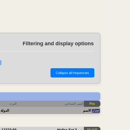
Filtering and display options
Pos
القمر الصناعي
التردد
الاسم
الدولة