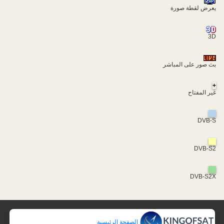
يعرض لقطة صورة
3D
بث صور على المباشر
+
غير المفتاح
DVB-S
DVB-S2
DVB-S2X
الصفحة الرئيسية