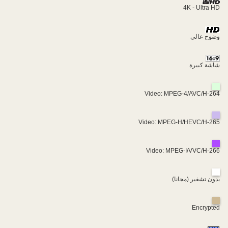
4K - Ultra HD
وضوح عالي
شاشة كبيرة
Video: MPEG-4/AVC/H-264
Video: MPEG-H/HEVC/H-265
Video: MPEG-I/VVC/H-266
بدون تشفير (مجانا)
Encrypted