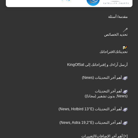
مقدمة/ أسئلة
تحديد الخصائص
تحديثاتك/اقتراحاتك
أرسل آراءك و إقتراحاتك إلى KingOfSat
أهم آخر التحديثات (News)
أهم آخر التحديثات
(News, بدون تشفير (مجانا))
أهم آخر التحديثات (News, Hotbird 13°E)
أهم آخر التحديثات (News, Astra 19,2°E)
[+] أهم آخر الإضافات/التغييرات