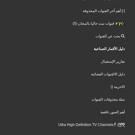
[-] أهم آخر القنوات المحذوفة
قنوات تبث حاليا بالمجان (5)
بحث عن القنوات
دليل الأقمار الصناعية
تقارير الإستقبال
دليل الالقنوات الفضائية
الاحزمة
()
سلة محذوفات القنوات
أهم الصور ناقصة
Ultra High Definition TV Channels