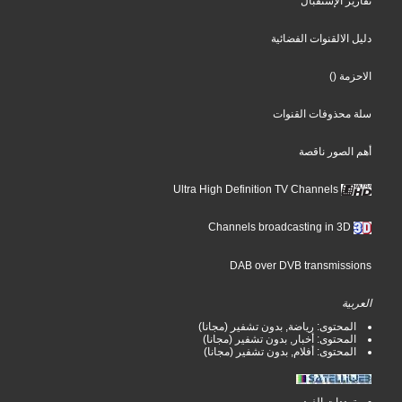
تقارير الإستقبال
دليل الالقنوات الفضائية
الاحزمة
()
سلة محذوفات القنوات
أهم الصور ناقصة
Ultra High Definition TV Channels
Channels broadcasting in 3D
DAB over DVB transmissions
العربية
المحتوى: رياضة, بدون تشفير (مجانا)
المحتوى: أخبار, بدون تشفير (مجانا)
المحتوى: أفلام, بدون تشفير (مجانا)
ترددات الفيد