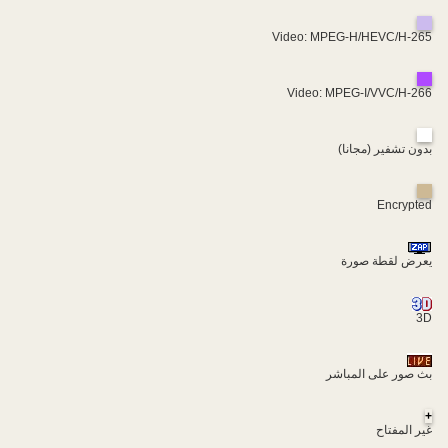
Video: MPEG-H/HEVC/H-265
Video: MPEG-I/VVC/H-266
بدون تشفير (مجانا)
Encrypted
يعرض لقطة صورة
3D
بث صور على المباشر
+
غير المفتاح