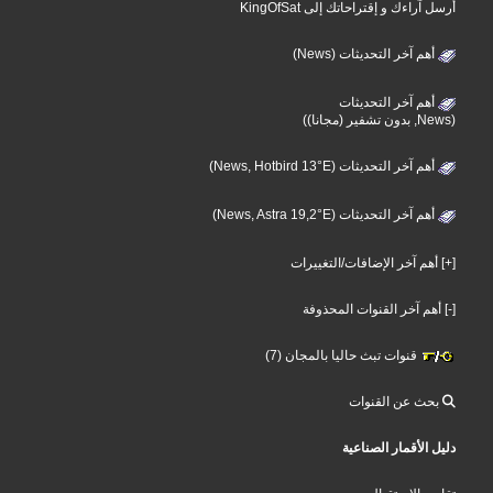
أرسل آراءك و إقتراحاتك إلى KingOfSat
أهم آخر التحديثات (News)
أهم آخر التحديثات
(News, بدون تشفير (مجانا))
أهم آخر التحديثات (News, Hotbird 13°E)
أهم آخر التحديثات (News, Astra 19,2°E)
[+] أهم آخر الإضافات/التغييرات
[-] أهم آخر القنوات المحذوفة
قنوات تبث حاليا بالمجان (7)
بحث عن القنوات
دليل الأقمار الصناعية