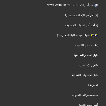
أهم آخر التحديثات (News, Astra 19,2°E)
[+] أهم آخر الإضافات/التغييرات
[-] أهم آخر القنوات المحذوفة
قنوات تبث حاليا بالمجان (5)
بحث عن القنوات
دليل الأقمار الصناعية
تقارير الإستقبال
دليل الالقنوات الفضائية
الاحزمة
()
سلة محذوفات القنوات
أهم الصور ناقصة