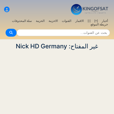
أخبار
[+]
[-]
الاقمار
القنوات
الاحزمة
الحزمة
سلة المحذوفات
خريطة الموقع
غير المفتاح: Nick HD Germany