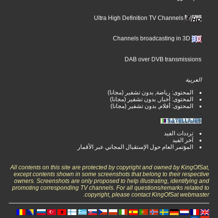
Ultra High Definition TV Channels
Channels broadcasting in 3D
DAB over DVB transmissions
العربية
المحتوى: رياضة, بدون تشفير (مجانا)
المحتوى: أخبار, بدون تشفير (مجانا)
المحتوى: أفلام, بدون تشفير (مجانا)
ترددات الفيد
آخر الفيد
المؤتمر العام حول الإستقبال المجاني عبر الأقمار
All contents on this site are protected by copyright and owned by KingOfSat,
except contents shown in some screenshots that belong to their respective
owners. Screenshots are only proposed to help illustrating, identifying and
promoting corresponding TV channels. For all questions/remarks related to
copyright, please contact KingOfSat webmaster.