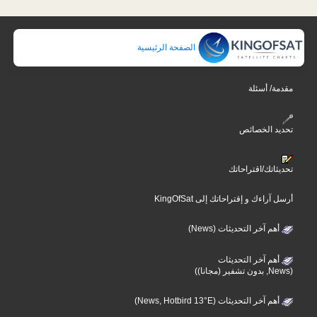
الصفحة الرئيسية
مقدمة/ أسئلة
تحديد الخصائص
تحديثاتك/اقتراحاتك
أرسل آراءك و إقتراحاتك إلى KingOfSat
أهم آخر التحديثات (News)
أهم آخر التحديثات
(News, بدون تشفير (مجانا))
أهم آخر التحديثات (News, Hotbird 13°E)