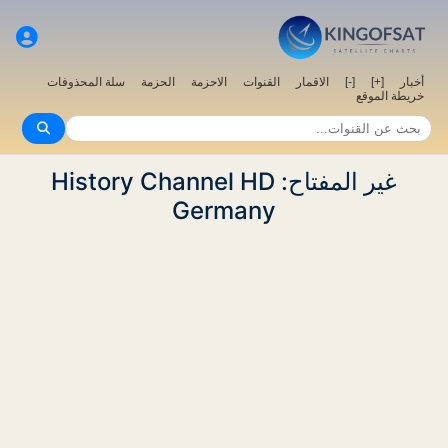
سلة المحذوفات
الحزمة
الاحزمة
القنوات
الاقمار
[-]
[+]
أخبار
خريطة الموقع
غير المفتاح: History Channel HD
Germany