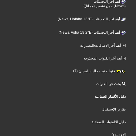
أهم آخر التحديثات
(News, بدون تشفير (مجانا))
أهم آخر التحديثات (News, Hotbird 13°E)
أهم آخر التحديثات (News, Astra 19,2°E)
[+] أهم آخر الإضافات/التغييرات
[-] أهم آخر القنوات المحذوفة
قنوات تبث حاليا بالمجان (7)
بحث عن القنوات
دليل الأقمار الصناعية
تقارير الإستقبال
دليل الالقنوات الفضائية
()
الاحزمة