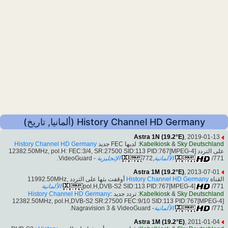
History Channel HD Germany (ألمانيا, تاريخ)
Astra 1N (19.2°E)
, 2019-01-13
History Channel HD Germany
: لديها FEC جديد
Kabelkiosk
&
Sky Deutschland
على التردد 12382.50MHz, pol.H: FEC:3/4, SR:27500 SID:113 PID:767[MPEG-4]
- VideoGuard.
الإنجليزية
,772
الألمانية
/771
Astra 1M (19.2°E)
, 2013-07-01
أوقفت بثها على التردد 11992.50MHz,
History Channel HD Germany
القناة
الألمانية
pol.H,DVB-S2 SID:113 PID:767[MPEG-4]
/771
History Channel HD Germany
:
: تردد جديد
Kabelkiosk
&
Sky Deutschland
12382.50MHz, pol.H,DVB-S2 SR:27500 FEC:9/10 SID:113 PID:767[MPEG-4]
- Nagravision 3 & VideoGuard.
الألمانية
/771
Astra 1M (19.2°E)
, 2011-01-04