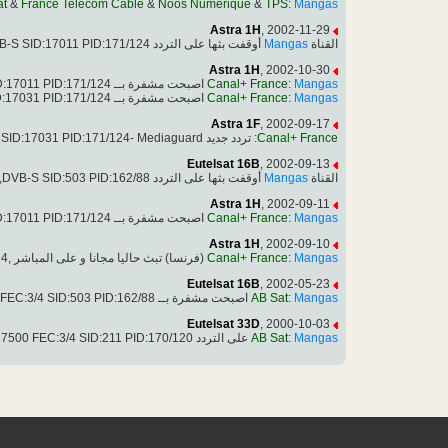
at
&
France Telecom Cable
&
Noos Numérique
&
TPS
:
Mangas
Astra 1H
, 2002-11-29
أوقفت بثها على التردد 12265.00MHz, pol.H,DVB-S SID:17011 PID:171/124
Mangas
القناة
Astra 1H
, 2002-10-30
اصبحت مشفرة بــ Mediaguard 2, 12265.00MHz, pol.H SR:27500 FEC:3/4 SID:17011 PID:171/124
Canal+ France
:
Mangas
اصبحت مشفرة بــ Mediaguard 2, 12285.00MHz, pol.V SR:27500 FEC:3/4 SID:17031 PID:171/124
Canal+ France
:
Mangas
Astra 1F
, 2002-09-17
SID:17031 PID:171/124- Mediaguard.
: تردد جديد
Canal+ France
Eutelsat 16B
, 2002-09-13
أوقفت بثها على التردد 12692.00MHz, pol.H,DVB-S SID:503 PID:162/88
Mangas
القناة
Astra 1H
, 2002-09-11
اصبحت مشفرة بــ Mediaguard, 12265.00MHz, pol.H SR:27500 FEC:3/4 SID:17011 PID:171/124.
Canal+ France
:
Mangas
Astra 1H
, 2002-09-10
(فرنسا) تبث حاليا مجانا و على المباشر ,12265.00MHz, pol.H SR:27500 FEC:3/4 SID:17011 PID:171/124.
Canal+ France
:
Mangas
Eutelsat 16B
, 2002-05-23
اصبحت مشفرة بــ Viaccess 2.3, 12692.00MHz, pol.H SR:27500 FEC:3/4 SID:503 PID:162/88.
AB Sat
:
Mangas
Eutelsat 33D
, 2000-10-03
على التردد DVB-S 11681.00MHz, pol.H SR:27500 FEC:3/4 SID:211 PID:170/120
AB Sat
:
Mangas