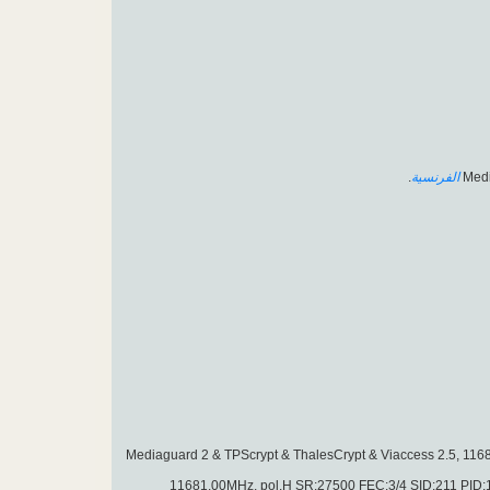
.
الفرنسية
اصبحت مشفرة بــ Mediaguard 2 & TPScrypt & ThalesCrypt & Viaccess 2.