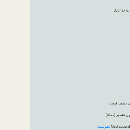
-  تشفير (مجانا
- ون تشفير (مجانا
.
الفرنسية