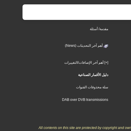
مقدمة/ أسئلة
أهم آخر التحديثات (News)
[+] أهم آخر الإضافات/التغييرات
دليل الأقمار الصناعية
سلة محذوفات القنوات
DAB over DVB transmissions
All contents on this site are protected by copyright and o