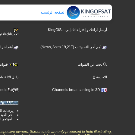
الصفحة الرئيسية
أرسل آراءك و إقتراحاتك إلى KingOfSat
تحديثاتك/اقتر
أهم آخر التحديثات (News, Astra 19,2°E)
ews, Hotbird 13°E)
بحث عن القنوات
قنوات )
دليل الالقنوا
()
الاحزمة
Ultra High Definition TV Channels
Channels broadcasting in 3D
ترددات ال
آخر الفيد
المؤتمر ا
espective owners. Screenshots are only proposed to help illustrating,