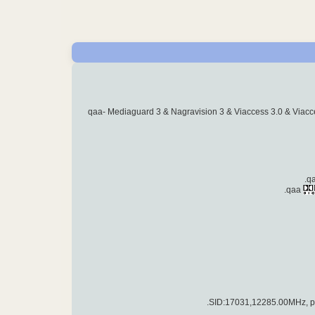
qaa- Mediaguard 3 & Nagravision 3 & Viaccess 3.0 & Viacc
qaa.