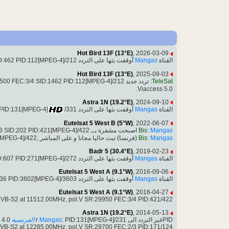
Hot Bird 13F (13°E)
, 2026-03-09
أوقفت بثها على التردد 12692.00MHz, pol.H,DVB-S2 SID:462 PID:112[MPEG-4]/212
Mangas
القناة
Hot Bird 13F (13°E)
, 2025-09-03
500 FEC:3/4 SID:1462 PID:112[MPEG-4]/212
: تردد جديد
TeleSat
Viaccess 5.0.
Astra 1N (19.2°E)
, 2024-09-10
/331
أوقفت بثها على التردد 12285.00MHz, pol.V,DVB-S2 SID:17031 PID:131[MPEG-4]
Mangas
القناة
Eutelsat 5 West B (5°W)
, 2022-06-07
اصبحت مشفرة بــ Viaccess 4.0, 11512.00MHz, pol.V SR:29950 FEC:2/3 SID:202 PID:421[MPEG-4]/422
Bis
:
Mangas
(فرنسا) تبث حاليا مجانا و على المباشر ,11512.00MHz, pol.V SR:29950 FEC:2/3 SID:202 PID:421[MPEG-4]/422
Bis
:
Mangas
Badr 5 (30.4°E)
, 2019-02-23
أوقفت بثها على التردد 10810.00MHz, pol.V,DVB-S2 SID:607 PID:271[MPEG-4]/272
Mangas
القناة
Eutelsat 5 West A (9.1°W)
, 2016-09-06
أوقفت بثها على التردد 4153.00MHz, pol.R,DVB-S2 SID:1036 PID:3602[MPEG-4]/3603
Mangas
القناة
Eutelsat 5 West A (9.1°W)
, 2016-04-27
DVB-S2 at 11512.00MHz, pol.V SR:29950 FEC:3/4 PID:421/422
Astra 1N (19.2°E)
, 2014-05-13
SID:17031,12285.00MHz, pol.V SR:29700 FEC:2/3 - Mediaguard 3 & Nagravision 3 & Viaccess 3.0 & Viaccess 4.0.
الفرنسية
Mangas
: PID:131[MPEG-4]/231
PIDغير التردد الى r
DVB-S2 at 12285.00MHz, pol.V SR:29700 FEC:2/3 PID:171/124