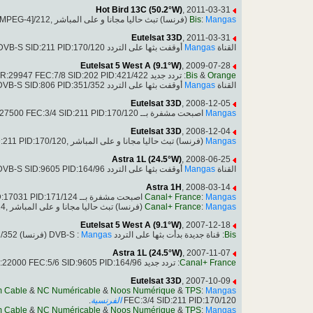
Hot Bird 13C (50.2°W)
, 2011-03-31
(فرنسا) تبث حاليا مجانا و على المباشر ,12692.00MHz, pol.H SR:27500 FEC:3/4 SID:462 PID:112[MPEG-4]/212
Bis
:
Mangas
Eutelsat 33D
, 2011-03-31
أوقفت بثها على التردد 11681.00MHz, pol.H,DVB-S SID:211 PID:170/120
Mangas
القناة
Eutelsat 5 West A (9.1°W)
, 2009-07-28
SR:29947 FEC:7/8 SID:202 PID:421/422
: تردد جديد
Bis
&
Orange
أوقفت بثها على التردد 11555.00MHz, pol.V,DVB-S SID:806 PID:351/352
Mangas
القناة
Eutelsat 33D
, 2008-12-05
اصبحت مشفرة بــ Mediaguard 2 & Mediaguard 3 & Viaccess 2.5 & Viaccess 3.0, 11681.00MHz, pol.H SR:27500 FEC:3/4 SID:211 PID:170/120
Mangas
Eutelsat 33D
, 2008-12-04
(فرنسا) تبث حاليا مجانا و على المباشر ,11681.00MHz, pol.H SR:27500 FEC:3/4 SID:211 PID:170/120
Mangas
Astra 1L (24.5°W)
, 2008-06-25
أوقفت بثها على التردد 12610.50MHz, pol.V,DVB-S SID:9605 PID:164/96
Mangas
القناة
Astra 1H
, 2008-03-14
اصبحت مشفرة بــ Mediaguard 2, 12285.00MHz, pol.V SR:27500 FEC:3/4 SID:17031 PID:171/124
Canal+ France
:
Mangas
(فرنسا) تبث حاليا مجانا و على المباشر ,12285.00MHz, pol.V SR:27500 FEC:3/4 SID:17031 PID:171/124
Canal+ France
:
Mangas
Eutelsat 5 West A (9.1°W)
, 2007-12-18
(فرنسا) 11555.00MHz, pol.V SR:29947 FEC:7/8 SID:806 PID:351/352
Mangas
: قناة جديدة بدأت بثها على التردد DVB-S :
Bis
Astra 1L (24.5°W)
, 2007-11-07
:22000 FEC:5/6 SID:9605 PID:164/96
: تردد جديد
Canal+ France
Eutelsat 33D
, 2007-10-09
m Cable
&
NC Numéricable
&
Noos Numérique
&
TPS
:
Mangas
.
الفرنسية
FEC:3/4 SID:211 PID:170/120
m Cable
&
NC Numéricable
&
Noos Numérique
&
TPS
:
Mangas