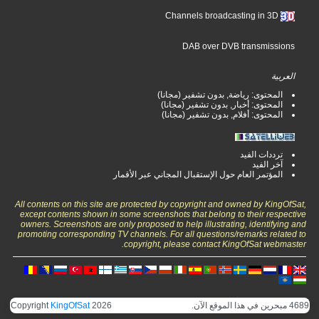
Channels broadcasting in 3D
DAB over DVB transmissions
العربية
المحتوى: رياضة, بدون تشفير (مجانا)
المحتوى: أخبار, بدون تشفير (مجانا)
المحتوى: أفلام, بدون تشفير (مجانا)
ترددات الفيد
آخر الفيد
المؤتمر العام حول الإستقبال المجاني عبر الأقمار
All contents on this site are protected by copyright and owned by KingOfSat,
except contents shown in some screenshots that belong to their respective
owners. Screenshots are only proposed to help illustrating, identifying and
promoting corresponding TV channels. For all questions/remarks related to
copyright, please contact KingOfSat webmaster.
4689 مبحرين في هذا الموقع الآن.
2026
KingOfSat
Copyright