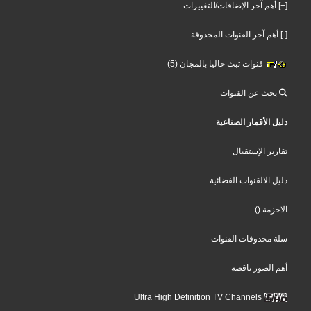
[+] أهم آخر الإضافات/التغييرات
[-] أهم آخر القنوات المحذوفة
قنوات تبث حاليا بالمجان (5)
بحث عن القنوات
دليل الأقمار الصناعية
تقارير الإستقبال
دليل الالقنوات الفضائية
الاحزمة
()
سلة محذوفات القنوات
أهم الصور ناقصة
Ultra High Definition TV Channels