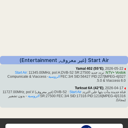
Start Air (غير معروف, Entertainment)
Yamal 402 (55°E)
, 2026-05-22
NTV+ Vostok
: تردد جديد
: 11345.00MHz, pol.H,DVB-S2 SR:27500
Start Air
FEC:3/4 SID:56427 PID:227[MPEG-4]/327
الروسية
- Compunicate & Viaccess
5.0 & Viaccess 6.0.
Turksat 6A (42°E)
, 2026-04-17
قناة جديدة بدأت بثها على التردد DVB-S2 :
Start Air
(غير معروف) 11727.00MHz, pol.V
SR:27500 FEC:3/4 SID:17316 PID:1216[MPEG-4]/1316
الروسية
- بدون تشفير
(مجانا).