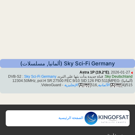
Sky Sci-Fi Germany (ألمانيا, مسلسلات)
Astra 1P (19.2°E)
, 2026-01-27
Sky Deutschland
: قناة جديدة بدأت بثها على التردد DVB-S2 :
Sky Sci-Fi Germany
(ألمانيا) 12304.50MHz, pol.H SR:27500 FEC:9/10 SID:126 PID:511[MPEG-
4]/515
الألمانية
,516
الإنجليزية
- VideoGuard.
الصفحة الرئيسية