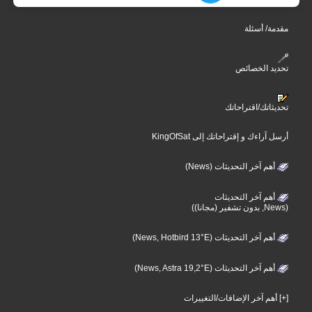
مقدمة/ أسئلة
تحديد الخصائص
تحديثاتك/اقتراحاتك
أرسل آراءك و إقتراحاتك إلى KingOfSat
أهم آخر التحديثات (News)
أهم آخر التحديثات
(News, بدون تشفير (مجانا))
أهم آخر التحديثات (News, Hotbird 13°E)
أهم آخر التحديثات (News, Astra 19,2°E)
[+] أهم آخر الإضافات/التغييرات