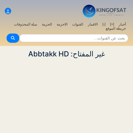
أخبار
[+]
[-]
الاقمار
القنوات
الاحزمة
الحزمة
سلة المحذوفات
خريطة الموقع
غير المفتاح: Abbtakk HD