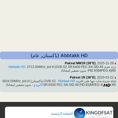
Abbtakk HD (باكستان, عام)
Paksat MM1R (38°E)
, 2025-11-28
تردد جديد
: 3712.00MHz, pol.H,DVB-S2 SR:6400 FEC:3/4 SID:48
Abbtakk HD
PID:65[MPEG-4]/66- بدون تشفير (مجانا).
Paksat 1R (38°E)
, 2020-03-22
قناة جديدة بدأت بثها على التردد DVB-S2 :
Abbtakk HD
(باكستان) 3834.00MHz, pol.H
/66
SR:6500 FEC:5/6 SID:48 PID:65[MPEG-4]
الأوردو
- بدون تشفير (مجانا).
الصفحة الرئيسية