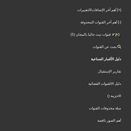
[+] أهم آخر الإضافات/التغييرات
[-] أهم آخر القنوات المحذوفة
قنوات تبث حاليا بالمجان (5)
بحث عن القنوات
دليل الأقمار الصناعية
تقارير الإستقبال
دليل الالقنوات الفضائية
الاحزمة
()
سلة محذوفات القنوات
أهم الصور ناقصة