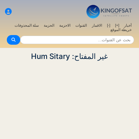
أخبار
[+]
[-]
الاقمار
القنوات
الاحزمة
الحزمة
سلة المحذوفات
خريطة الموقع
غير المفتاح: Hum Sitary