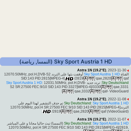
Sky Sport Austria 1 HD (النمسا, رياضة)
Astra 1N (19.2°E)
, 2023-11-30
أوقفت بثها على التردد 12070.50MHz, pol.H,DVB-S2
Sky Sport Austria 1 HD
القناة
SID:143 PID:2815[MPEG-4]
/2819
qae,2820
qaf
Sky Sport Austria 1 HD
: 12031.50MHz, pol.H,DVB-
: تردد جديد
Sky Deutschland
S2 SR:27500 FEC:9/10 SID:143 PID:3327[MPEG-4]/3330
qae,3331
qae,3332
qaf- VideoGuard.
Astra 1N (19.2°E)
, 2022-11-08
تم حذف التشفير لهذا اليوم على
Sky Deutschland
:
Sky Sport Austria 1 HD
التردد12070.50MHz, pol.H SR:27500 FEC:9/10 SID:143 PID:2815[MPEG-4]
/2819
qae,2820
qaf (VideoGuard).
Astra 1N (19.2°E)
, 2022-11-07
(النمسا) تبث حاليا مجانا و على المباشر
Sky Deutschland
:
Sky Sport Austria 1 HD
,12070.50MHz, pol.H SR:27500 FEC:9/10 SID:143 PID:2815[MPEG-4]/2819