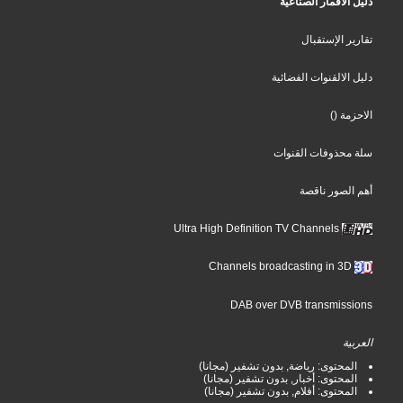
دليل الأقمار الصناعية
تقارير الإستقبال
دليل الالقنوات الفضائية
()
الاحزمة
سلة محذوفات القنوات
أهم الصور ناقصة
Ultra High Definition TV Channels
Channels broadcasting in 3D
DAB over DVB transmissions
العربية
المحتوى: رياضة, بدون تشفير (مجانا)
المحتوى: أخبار, بدون تشفير (مجانا)
المحتوى: أفلام, بدون تشفير (مجانا)