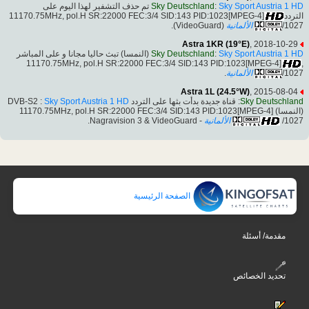
تم حذف التشفير لهذا اليوم على
Sky Deutschland
:
Sky Sport Austria 1 HD
التردد11170.75MHz, pol.H SR:22000 FEC:3/4 SID:143 PID:1023[MPEG-4]
(VideoGuard).
الألمانية
/1027
Astra 1KR (19°E)
, 2018-10-29
(النمسا) تبث حاليا مجانا و على المباشر
Sky Deutschland
:
Sky Sport Austria 1 HD
,11170.75MHz, pol.H SR:22000 FEC:3/4 SID:143 PID:1023[MPEG-4]
.
الألمانية
/1027
Astra 1L (24.5°W)
, 2015-08-04
Sky Sport Austria 1 HD
: قناة جديدة بدأت بثها على التردد DVB-S2 :
Sky Deutschland
(النمسا) 11170.75MHz, pol.H SR:22000 FEC:3/4 SID:143 PID:1023[MPEG-4]
- Nagravision 3 & VideoGuard.
الألمانية
/1027
الصفحة الرئيسية
مقدمة/ أسئلة
تحديد الخصائص