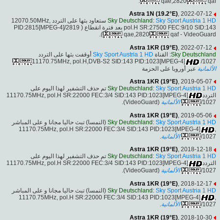
qae,2820
qaf.
Astra 1N (19.2°E)
, 2022-07-12
ستعاود بثها على التردد 12070.50MHz,
Sky Deutschland
:
Sky Sport Austria 1 HD
pol.H SR:27500 FEC:9/10 SID:143 بعد فترة انقطاع ( PID:2815[MPEG-4]/2819
qae,2820
qaf - VideoGuard).
Astra 1KR (19°E)
, 2022-07-12
أوقفت بثها على التردد
Sky Sport Austria 1 HD
: القناة
Sky Deutschland
11170.75MHz, pol.H,DVB-S2 SID:143 PID:1023[MPEG-4]
/1027
الألمانية
عبر أوروبا على الحزمة
Astra 1KR (19°E)
, 2019-05-07
تم حذف التشفير لهذا اليوم على
Sky Deutschland
:
Sky Sport Austria 1 HD
التردد11170.75MHz, pol.H SR:22000 FEC:3/4 SID:143 PID:1023[MPEG-4]
(VideoGuard).
الألمانية
/1027
Astra 1KR (19°E)
, 2019-05-06
(النمسا) تبث حاليا مجانا و على المباشر
Sky Deutschland
:
Sky Sport Austria 1 HD
,11170.75MHz, pol.H SR:22000 FEC:3/4 SID:143 PID:1023[MPEG-4]
.
الألمانية
/1027
Astra 1KR (19°E)
, 2018-12-18
تم حذف التشفير لهذا اليوم على
Sky Deutschland
:
Sky Sport Austria 1 HD
التردد11170.75MHz, pol.H SR:22000 FEC:3/4 SID:143 PID:1023[MPEG-4]
(VideoGuard).
الألمانية
/1027
Astra 1KR (19°E)
, 2018-12-17
(النمسا) تبث حاليا مجانا و على المباشر
Sky Deutschland
:
Sky Sport Austria 1 HD
,11170.75MHz, pol.H SR:22000 FEC:3/4 SID:143 PID:1023[MPEG-4]
.
الألمانية
/1027
Astra 1KR (19°E)
, 2018-10-30