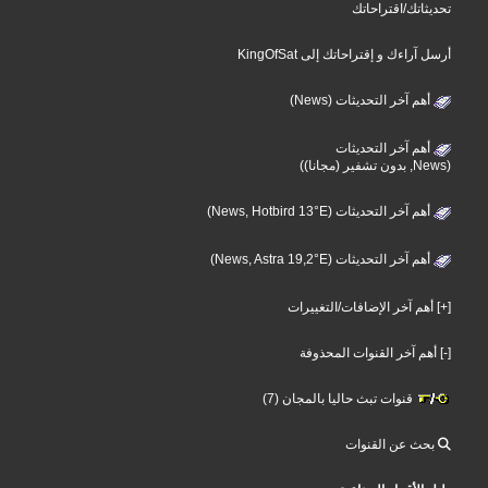
تحديثاتك/اقتراحاتك
أرسل آراءك و إقتراحاتك إلى KingOfSat
أهم آخر التحديثات (News)
أهم آخر التحديثات
(News, بدون تشفير (مجانا))
أهم آخر التحديثات (News, Hotbird 13°E)
أهم آخر التحديثات (News, Astra 19,2°E)
[+] أهم آخر الإضافات/التغييرات
[-] أهم آخر القنوات المحذوفة
قنوات تبث حاليا بالمجان (7)
بحث عن القنوات