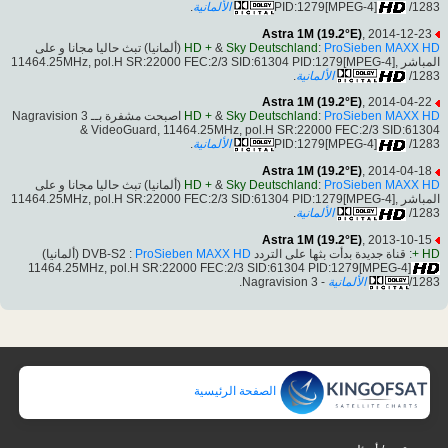
.
الألمانية
PID:1279[MPEG-4]
/1283
Astra 1M (19.2°E)
, 2014-12-23
(ألمانيا) تبث حاليا مجانا و على
HD +
&
Sky Deutschland
:
ProSieben MAXX HD
المباشر ,11464.25MHz, pol.H SR:22000 FEC:2/3 SID:61304 PID:1279[MPEG-4]
.
الألمانية
/1283
Astra 1M (19.2°E)
, 2014-04-22
اصبحت مشفرة بــ Nagravision 3
HD +
&
Sky Deutschland
:
ProSieben MAXX HD
& VideoGuard, 11464.25MHz, pol.H SR:22000 FEC:2/3 SID:61304
.
الألمانية
PID:1279[MPEG-4]
/1283
Astra 1M (19.2°E)
, 2014-04-18
(ألمانيا) تبث حاليا مجانا و على
HD +
&
Sky Deutschland
:
ProSieben MAXX HD
المباشر ,11464.25MHz, pol.H SR:22000 FEC:2/3 SID:61304 PID:1279[MPEG-4]
.
الألمانية
/1283
Astra 1M (19.2°E)
, 2013-10-15
(ألمانيا)
ProSieben MAXX HD
: قناة جديدة بدأت بثها على التردد DVB-S2 :
HD +
11464.25MHz, pol.H SR:22000 FEC:2/3 SID:61304 PID:1279[MPEG-4]
- Nagravision 3.
الألمانية
/1283
الصفحة الرئيسية