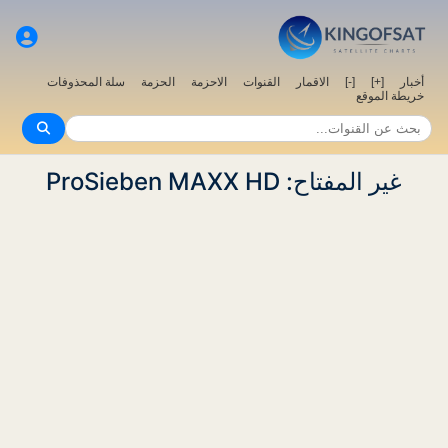
سلة المحذوفات
الحزمة
الاحزمة
القنوات
الاقمار
[-]
[+]
أخبار
خريطة الموقع
غير المفتاح: ProSieben MAXX HD