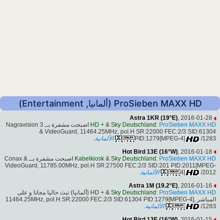
ProSieben MAXX HD (ألمانيا, Entertainment)
Astra 1KR (19°E)
, 2016-01-28
اصبحت مشفرة بــ Nagravision 3
HD +
&
Sky Deutschland
:
ProSieben MAXX HD
& VideoGuard, 11464.25MHz, pol.H SR:22000 FEC:2/3 SID:61304
.
الألمانية
PID:1279[MPEG-4]
/1283
Hot Bird 13E (16°W)
, 2016-01-18
اصبحت مشفرة بــ Conax &
Kabelkiosk
&
Sky Deutschland
:
ProSieben MAXX HD
VideoGuard, 11785.00MHz, pol.H SR:27500 FEC:2/3 SID:201 PID:2011[MPEG-
.
الألمانية
4]
/2012
Astra 1M (19.2°E)
, 2016-01-16
(ألمانيا) تبث حاليا مجانا و على
HD +
&
Sky Deutschland
:
ProSieben MAXX HD
المباشر ,11464.25MHz, pol.H SR:22000 FEC:2/3 SID:61304 PID:1279[MPEG-4]
.
الألمانية
/1283
Hot Bird 13E (16°W)
, 2016-01-15