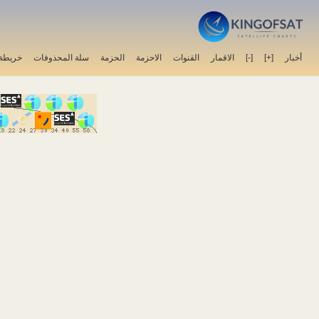
أخبار
[+]
[-]
الاقمار
القنوات
الاحزمة
الحزمة
سلة المحذوفات
خريطة 