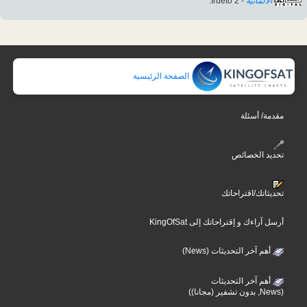
الألمانية
- Irdeto 2.
الصفحة الرئيسية
مقدمة/ أسئلة
تحديد الخصائص
تحديثاتك/اقتراحاتك
أرسل آراءك و إقتراحاتك إلى KingOfSat
أهم آخر التحديثات (News)
أهم آخر التحديثات
(News, بدون تشفير (مجانا))