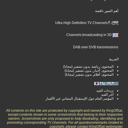
أهم الصور ناقصة
Ultra High Definition TV Channels
Channels broadcasting in 3D
DAB over DVB transmissions
العربية
المحتوى: رياضة, بدون تشفير (مجانا)
المحتوى: أخبار, بدون تشفير (مجانا)
المحتوى: أفلام, بدون تشفير (مجانا)
ترددات الفيد
آخر الفيد
المؤتمر العام حول الإستقبال المجاني عبر الأقمار
All contents on this site are protected by copyright and owned by KingOfSat,
except contents shown in some screenshots that belong to their respective
owners. Screenshots are only proposed to help illustrating, identifying and
promoting corresponding TV channels. For all questions/remarks related to
copyright, please contact KingOfSat webmaster.