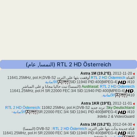
RTL 2 HD Österreich (النمسا, عام)
Astra 1M (19.2°E)
, 2012-11-20
القناة
RTL 2 HD Österreich
أوقفت بثها على التردد 11641.25MHz, pol.H,DVB-S2
/410
SID:11940 PID:400[MPEG-4]
الألمانية
RTL 2 HD Österreich
:
Austriasat
(النمسا) تبث حاليا مجانا و على المباشر
,11641.25MHz, pol.H SR:22000 FEC:3/4 SID:11940 PID:400[MPEG-4]
/410
الألمانية
.
Astra 1KR (19°E)
, 2012-11-01
Sky Deutschland
: تردد جديد
: 11082.25MHz, pol.H,DVB-S2
RTL 2 HD Österreich
/410
SR:22000 FEC:3/4 SID:11941 PID:400[MPEG-4]
الألمانية
-
Irdeto 2 & VideoGuard.
Astra 1M (19.2°E)
, 2012-04-30
قناة جديدة بدأت بثها على التردد DVB-S2 :
RTL 2 HD Österreich
(النمسا)
11641.25MHz, pol.H SR:22000 FEC:3/4 SID:11940 PID:400[MPEG-4]
/410