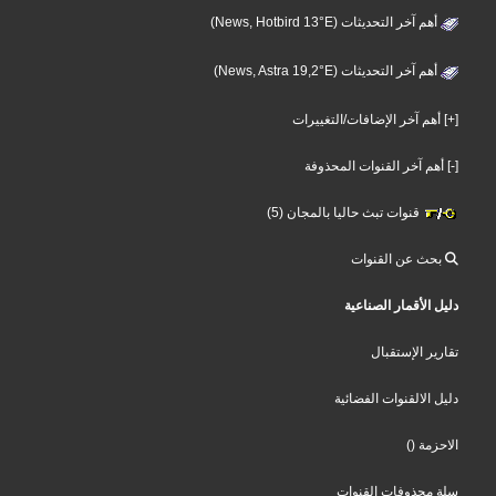
أهم آخر التحديثات (News, Hotbird 13°E)
أهم آخر التحديثات (News, Astra 19,2°E)
[+] أهم آخر الإضافات/التغييرات
[-] أهم آخر القنوات المحذوفة
قنوات تبث حاليا بالمجان (5)
بحث عن القنوات
دليل الأقمار الصناعية
تقارير الإستقبال
دليل الالقنوات الفضائية
الاحزمة
()
سلة محذوفات القنوات