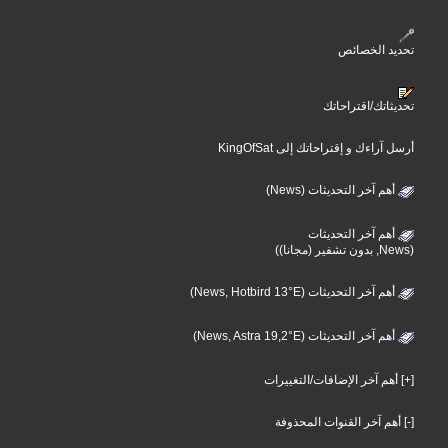
تحديد الخصائص
تحديثاتك/اقتراحاتك
أرسل آراءك و إقتراحاتك إلى KingOfSat
أهم آخر التحديثات (News)
أهم آخر التحديثات
(News, بدون تشفير (مجانا))
أهم آخر التحديثات (News, Hotbird 13°E)
أهم آخر التحديثات (News, Astra 19,2°E)
[+] أهم آخر الإضافات/التغييرات
[-] أهم آخر القنوات المحذوفة