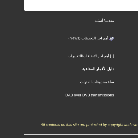
مقدمة/ أسئلة
أهم آخر التحديثات (News)
[+] أهم آخر الإضافات/التغييرات
دليل الأقمار الصناعية
سلة محذوفات القنوات
DAB over DVB transmissions
All contents on this site are protected by copyright and o