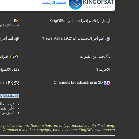
الصفحة الرئيسية
أرسل آراءك و إقتراحاتك إلى KingOfSat
تحديثاتك/اقتر
أهم آخر التحديثات (News, Astra 19,2°E)
أهم آخر التحديثات 
بحث عن القنوات
قنوات ت
الاحزمة
()
دليل الالقنوا
Ultra High Definition TV Channels
Channels broadcasting in 3D
ترددات ال
آخر الفيد
المؤتمر ا
espective owners. Screenshots are only proposed to help illustrating,
ns/remarks related to copyright, please contact KingOfSat webmaster.