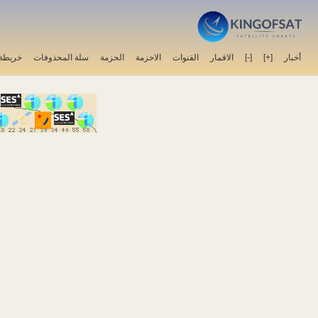
أخبار
[+]
[-]
الاقمار
القنوات
الاحزمة
الحزمة
سلة المحذوفات
خريطة 