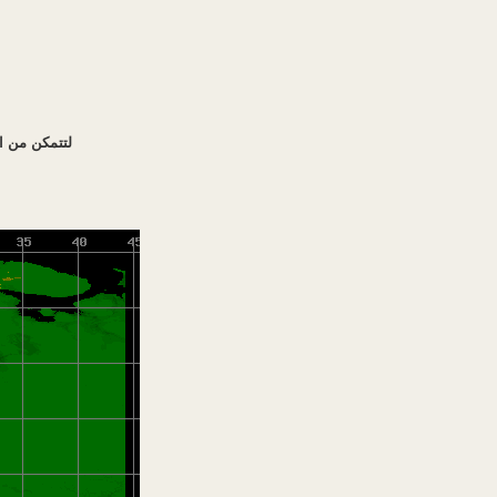
لتتمكن من ا