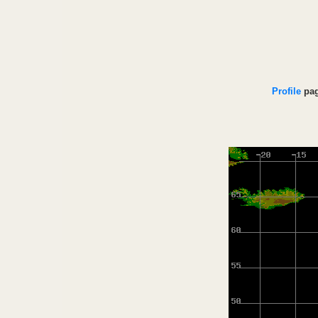
Profile
pa